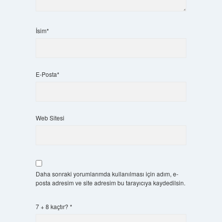
İsim*
E-Posta*
Web Sitesi
Daha sonraki yorumlarımda kullanılması için adım, e-
posta adresim ve site adresim bu tarayıcıya kaydedilsin.
7 + 8 kaçtır?
*