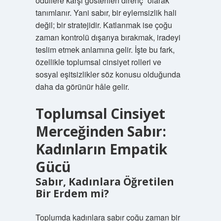
ödüllere karşı gösterilen direnç” olarak
tanımlanır. Yani sabır, bir eylemsizlik hali
değil; bir stratejidir. Katlanmak ise çoğu
zaman kontrolü dışarıya bırakmak, iradeyi
teslim etmek anlamına gelir. İşte bu fark,
özellikle toplumsal cinsiyet rolleri ve
sosyal eşitsizlikler söz konusu olduğunda
daha da görünür hâle gelir.
Toplumsal Cinsiyet
Merceğinden Sabır:
Kadınların Empatik
Gücü
Sabır, Kadınlara Öğretilen
Bir Erdem mi?
Toplumda kadınlara sabır çoğu zaman bir