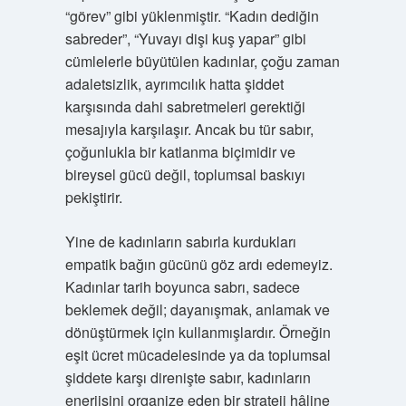
“görev” gibi yüklenmiştir. “Kadın dediğin
sabreder”, “Yuvayı dişi kuş yapar” gibi
cümlelerle büyütülen kadınlar, çoğu zaman
adaletsizlik, ayrımcılık hatta şiddet
karşısında dahi sabretmeleri gerektiği
mesajıyla karşılaşır. Ancak bu tür sabır,
çoğunlukla bir katlanma biçimidir ve
bireysel gücü değil, toplumsal baskıyı
pekiştirir.
Yine de kadınların sabırla kurdukları
empatik bağın gücünü göz ardı edemeyiz.
Kadınlar tarih boyunca sabrı, sadece
beklemek değil; dayanışmak, anlamak ve
dönüştürmek için kullanmışlardır. Örneğin
eşit ücret mücadelesinde ya da toplumsal
şiddete karşı direnişte sabır, kadınların
enerjisini organize eden bir strateji hâline