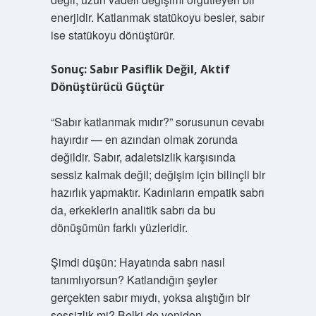
enerjidir. Katlanmak statükoyu besler, sabır
ise statükoyu dönüştürür.
Sonuç: Sabır Pasiflik Değil, Aktif
Dönüştürücü Güçtür
“Sabır katlanmak mıdır?” sorusunun cevabı
hayırdır — en azından olmak zorunda
değildir. Sabır, adaletsizlik karşısında
sessiz kalmak değil; değişim için bilinçli bir
hazırlık yapmaktır. Kadınların empatik sabrı
da, erkeklerin analitik sabrı da bu
dönüşümün farklı yüzleridir.
Şimdi düşün: Hayatında sabrı nasıl
tanımlıyorsun? Katlandığın şeyler
gerçekten sabır mıydı, yoksa alıştığın bir
sessizlik mi? Belki de yeniden