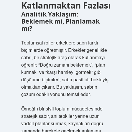
Katlanmaktan Fazlası
Analitik Yaklaşım:
Beklemek mi, Planlamak
mı?
Toplumsal roller erkeklere sabrı farklı
biçimlerde öğretmiştir. Erkekler genellikle
sabrı, bir stratejik araç olarak kullanmayı
öğrenir: “Doğru zamanı beklemek”, “plan
kurmak” ve “karşı hamleyi görmek” gibi
düşünme biçimleri, sabrı pasif bir bekleyiş
olmaktan çıkarır. Bu yaklaşım, sabrın
çözüm odaklı yönünü temsil eder.
Örneğin bir sivil toplum mücadelesinde
stratejik sabır, ani tepkiler yerine uzun
vadeli planlar kurmak, kaynakları doğru
zamanda harekete geçirmek anlamına