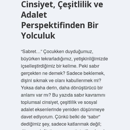
Cinsiyet, Çeşitlilik ve
Adalet
Perspektifinden Bir
Yolculuk
“Sabret…” Çocukken duyduğumuz,
büyürken tekrarladığımız, yetişkinliğimizde
içselleştirdiğimiz bir kelime. Peki sabır
gerçekten ne demek? Sadece beklemek,
dişini sıkmak ve olanı kabullenmek mi?
Yoksa daha derin, daha dönüştürücü bir
anlamı var mı? Bu yazıda sabır kavramını
toplumsal cinsiyet, çeşitlilik ve sosyal
adalet eksenlerinde yeniden düşünmeye
davet ediyorum. Çünkü belki de “sabır”
dediğimiz şey, sadece katlanmak değil;