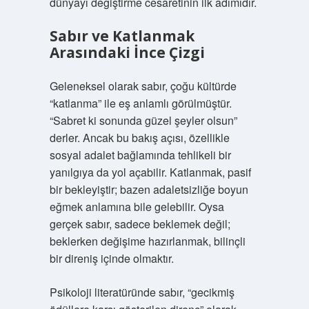
dünyayı değiştirme cesaretinin ilk adımıdır.
Sabır ve Katlanmak
Arasındaki İnce Çizgi
Geleneksel olarak sabır, çoğu kültürde
“katlanma” ile eş anlamlı görülmüştür.
“Sabret ki sonunda güzel şeyler olsun”
derler. Ancak bu bakış açısı, özellikle
sosyal adalet bağlamında tehlikeli bir
yanılgıya da yol açabilir. Katlanmak, pasif
bir bekleyiştir; bazen adaletsizliğe boyun
eğmek anlamına bile gelebilir. Oysa
gerçek sabır, sadece beklemek değil;
beklerken değişime hazırlanmak, bilinçli
bir direniş içinde olmaktır.
Psikoloji literatüründe sabır, “gecikmiş