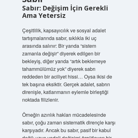
Sabır: Değişim İçin Gerekli
Ama Yetersiz
Çeşitlilik, kapsayıcılık ve sosyal adalet
tartışmalarında sabır, sıklıkla iki uç
arasında salınır: Bir yanda “sistem
zamanla değişir” diyerek edilgen bir
bekleyiş, diğer yanda “artık beklemeye
tahammülümüz yok” diyerek sabrı
reddeden bir aciliyet hissi… Oysa ikisi de
tek başına eksiktir. Gerçek adalet, sabrın
direnişle, katlanmanın eylemle birleştiği
noktada filizlenir.
Örneğin azınlık hakları mücadelesinde
sabır, çoğu zaman sistematik dirençle karşı
karşıyadır. Ancak bu sabır, pasif bir kabul
değil; uzun vadeli değişimi örgütleyen bir