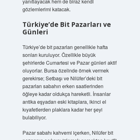
yanıtlayacak hem de biraz kendi
gözlemlerimi katacak.
Türkiye’de Bit Pazarları ve
Günleri
Türkiye’de bit pazarları genellikle hafta
sonları kuruluyor. Özellikle büyük
şehirlerde Cumartesi ve Pazar günleri aktif
oluyorlar. Bursa özelinde örnek vermek
gerekirse; Setbaşı ve Nilüfer’deki bit
pazarları sabahın erken saatlerinden
öğleye kadar oldukça hareketli. İnsanlar
antika eşyadan eski kitaplara, ikinci el
kıyafetlerden plaklara kadar her şeyi
bulabiliyor.
Pazar sabahı kahvemi içerken, Nilüfer bit