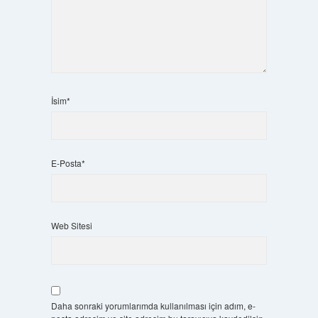
İsim*
E-Posta*
Web Sitesi
Daha sonraki yorumlarımda kullanılması için adım, e-