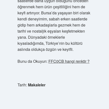
saatlerde daha uygun olduğunu önceden
öğrenmek hem ürün çeşitliliğini hem de
keyfi artırıyor. Bursa’da yaşayan biri olarak
kendi deneyimim, sabah erken saatlerde
gidip hem arkadaşlarla gezmek hem de
tarihi ve nostaljik eşyaları keşfetmekten
yana. Dünyadaki örneklerle
kıyasladığımda, Türkiye’nin bu kültürü
aslında oldukça özgün ve keyifli.
Bunu da Okuyun:
FFC0CB hangi renktir ?
Tarih:
Makaleler