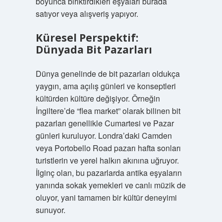
boyunca biriktirdikleri eşyaları burada
satıyor veya alışveriş yapıyor.
Küresel Perspektif:
Dünyada Bit Pazarları
Dünya genelinde de bit pazarları oldukça
yaygın, ama açılış günleri ve konseptleri
kültürden kültüre değişiyor. Örneğin
İngiltere’de “flea market” olarak bilinen bit
pazarları genellikle Cumartesi ve Pazar
günleri kuruluyor. Londra’daki Camden
veya Portobello Road pazarı hafta sonları
turistlerin ve yerel halkın akınına uğruyor.
İlginç olan, bu pazarlarda antika eşyaların
yanında sokak yemekleri ve canlı müzik de
oluyor, yani tamamen bir kültür deneyimi
sunuyor.