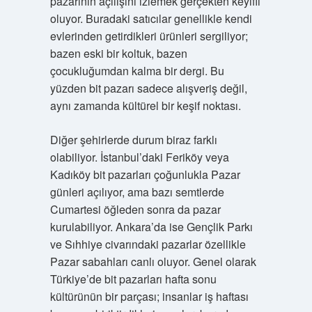
pazarının açılışını izlemek gerçekten keyifli
oluyor. Buradaki satıcılar genellikle kendi
evlerinden getirdikleri ürünleri sergiliyor;
bazen eski bir koltuk, bazen
çocukluğumdan kalma bir dergi. Bu
yüzden bit pazarı sadece alışveriş değil,
aynı zamanda kültürel bir keşif noktası.
Diğer şehirlerde durum biraz farklı
olabiliyor. İstanbul’daki Feriköy veya
Kadıköy bit pazarları çoğunlukla Pazar
günleri açılıyor, ama bazı semtlerde
Cumartesi öğleden sonra da pazar
kurulabiliyor. Ankara’da ise Gençlik Parkı
ve Sıhhiye civarındaki pazarlar özellikle
Pazar sabahları canlı oluyor. Genel olarak
Türkiye’de bit pazarları hafta sonu
kültürünün bir parçası; insanlar iş haftası