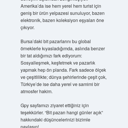
Amerika’da ise hem yerel hem turist için
geniş bir ürün yelpazesi sunuluyor, bazen
elektronik, bazen koleksiyon eşyaları öne
çıkıyor.
Bursa’daki bit pazarlarını bu global
örneklerle kıyasladığımda, aslında benzer
bir tat aldığımızı fark ediyorum:
Sosyalleşmek, keşfetmek ve pazarlık
yapmak hep ön planda. Fark sadece ölçek
ve çeşitlilikte; dünya şehirlerinde çeşit çok,
Türkiye’de ise daha yerel ve samimi bir
atmosfer hakim.
Gpy sayfamızı ziyaret ettiğiniz için
teşekkürler. “Bit pazarı hangi günler açık”
hakkındaki düşüncelerinizi bizimle
paylaşın!