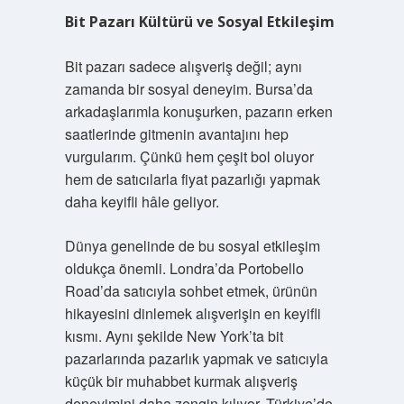
Bit Pazarı Kültürü ve Sosyal Etkileşim
Bit pazarı sadece alışveriş değil; aynı
zamanda bir sosyal deneyim. Bursa’da
arkadaşlarımla konuşurken, pazarın erken
saatlerinde gitmenin avantajını hep
vurgularım. Çünkü hem çeşit bol oluyor
hem de satıcılarla fiyat pazarlığı yapmak
daha keyifli hâle geliyor.
Dünya genelinde de bu sosyal etkileşim
oldukça önemli. Londra’da Portobello
Road’da satıcıyla sohbet etmek, ürünün
hikayesini dinlemek alışverişin en keyifli
kısmı. Aynı şekilde New York’ta bit
pazarlarında pazarlık yapmak ve satıcıyla
küçük bir muhabbet kurmak alışveriş
deneyimini daha zengin kılıyor. Türkiye’de