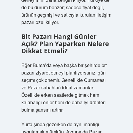
de bu durum benzer; sadece fiyat değil,
ürünün geçmişi ve satıcıyla kurulan iletişim
pazarı özel kılıyor.
Bit Pazarı Hangi Günler
Açık? Plan Yaparken Nelere
Dikkat Etmeli?
Eğer Bursa’da veya başka bir şehirde bit
pazarı ziyaret etmeyi planlıyorsanız, gün
seçimi çok önemli. Genellikle Cumartesi
ve Pazar sabahları ideal zamanlar.
Özellikle erken saatlerde gitmek hem
kalabalığı önler hem de daha iyi ürünleri
bulma şansını artırır.
Yurtdışında gezerken de aynı mantığı
uygulamak mümkün. Avrupa’da Pazar