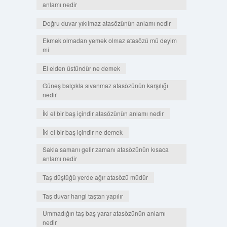
anlamı nedir
Doğru duvar yıkılmaz atasözünün anlamı nedir
Ekmek olmadan yemek olmaz atasözü mü deyim
mi
El elden üstündür ne demek
Güneş balçıkla sıvanmaz atasözünün karşılığı
nedir
İki el bir baş içindir atasözünün anlamı nedir
İki el bir baş içindir ne demek
Sakla samanı gelir zamanı atasözünün kısaca
anlamı nedir
Taş düştüğü yerde ağır atasözü müdür
Taş duvar hangi taştan yapılır
Ummadığın taş baş yarar atasözünün anlamı
nedir