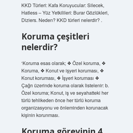
KKD Türleri: Kafa Koruyucular: Silecek,
Hatless – Yüz Yetkilileri: Burar Gözlükleri,
Diziers. Neden? KKD türleri nelerdir? .
Koruma çeşitleri
nelerdir?
‘Koruma esas olarak; ❖ Özel koruma, ❖
Koruma, ❖ Konut ve işyeri koruması, ❖
Konut koruması, ❖ İşyeri koruması ❖
Çağrı üzerinde koruma olarak listelenir: b.
Özel koruma; Konut, iş ve seyahatteki her
türlü tehlikeden önce her türlü koruma
organizasyonu ve önleminden korunacak
kişinin korunması.
Koruma görevinin 4