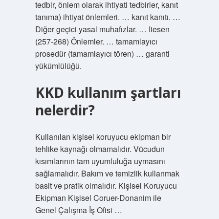
tedbir, önlem olarak ihtiyati tedbirler, kanıt
tanıma) ihtiyat önlemleri. … kanıt kanıtı. …
Diğer geçici yasal muhafızlar. … Iiesen
(257-268) Önlemler. … tamamlayıcı
prosedür (tamamlayıcı tören) … garanti
yükümlülüğü.
KKD kullanım şartları
nelerdir?
Kullanılan kişisel koruyucu ekipman bir
tehlike kaynağı olmamalıdır. Vücudun
kısımlarının tam uyumluluğa uymasını
sağlamalıdır. Bakım ve temizlik kullanmak
basit ve pratik olmalıdır. Kişisel Koruyucu
Ekipman Kişisel Coruer-Donanim ile
Genel Çalışma İş Ofisi …