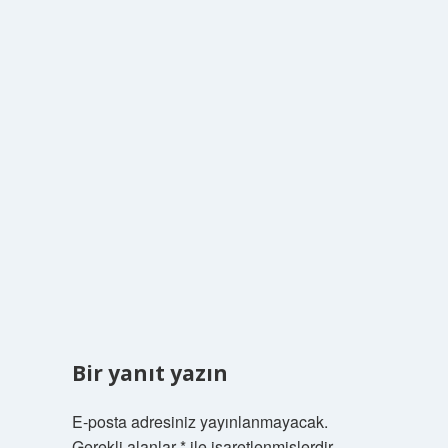
Bir yanıt yazın
E-posta adresiniz yayınlanmayacak.
Gerekli alanlar
*
ile işaretlenmişlerdir