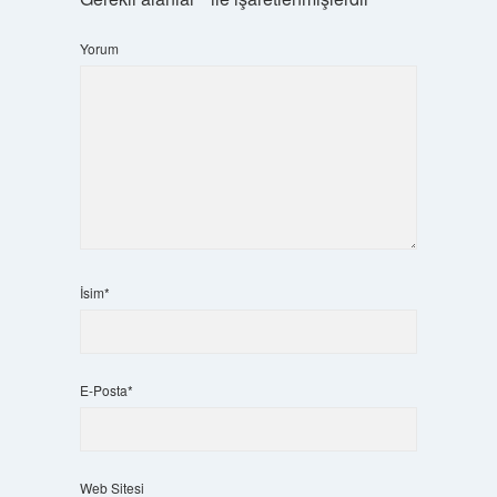
Yorum
İsim*
E-Posta*
Web Sitesi