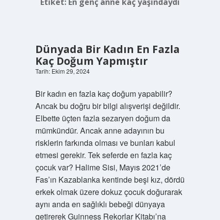
Etiket:
En genç anne kaç yaşındaydı
Dünyada Bir Kadın En Fazla
Kaç Doğum Yapmıştır
Tarih: Ekim 29, 2024
Bir kadın en fazla kaç doğum yapabilir?
Ancak bu doğru bir bilgi alışverişi değildir.
Elbette üçten fazla sezaryen doğum da
mümkündür. Ancak anne adayının bu
risklerin farkında olması ve bunları kabul
etmesi gerekir. Tek seferde en fazla kaç
çocuk var? Halime Sisi, Mayıs 2021’de
Fas’ın Kazablanka kentinde beşi kız, dördü
erkek olmak üzere dokuz çocuk doğurarak
aynı anda en sağlıklı bebeği dünyaya
getirerek Guinness Rekorlar Kitabı’na