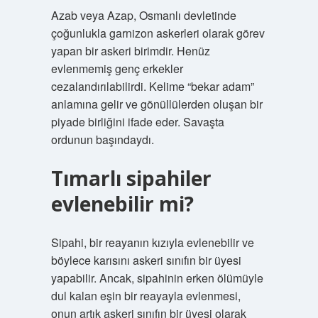
Azab veya Azap, Osmanlı devletinde
çoğunlukla garnizon askerleri olarak görev
yapan bir askeri birimdir. Henüz
evlenmemiş genç erkekler
cezalandırılabilirdi. Kelime “bekar adam”
anlamına gelir ve gönüllülerden oluşan bir
piyade birliğini ifade eder. Savaşta
ordunun başındaydı.
Tımarlı sipahiler
evlenebilir mi?
Sipahi, bir reayanın kızıyla evlenebilir ve
böylece karısını askeri sınıfın bir üyesi
yapabilir. Ancak, sipahinin erken ölümüyle
dul kalan eşin bir reayayla evlenmesi,
onun artık askeri sınıfın bir üyesi olarak