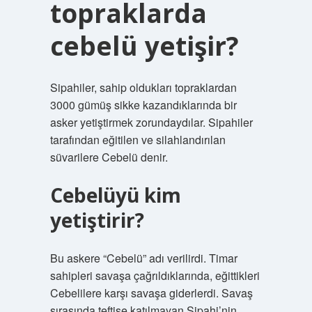
topraklarda
cebelü yetişir?
Sipahiler, sahip oldukları topraklardan
3000 gümüş sikke kazandıklarında bir
asker yetiştirmek zorundaydılar. Sipahiler
tarafından eğitilen ve silahlandırılan
süvarilere Cebelü denir.
Cebelüyü kim
yetiştirir?
Bu askere “Cebelü” adı verilirdi. Timar
sahipleri savaşa çağrıldıklarında, eğittikleri
Cebelilere karşı savaşa giderlerdi. Savaş
sırasında teftişe katılmayan Sipahi’nin