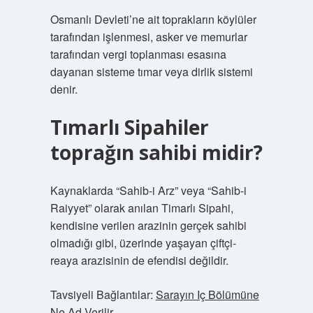
Osmanlı Devleti’ne ait toprakların köylüler
tarafından işlenmesi, asker ve memurlar
tarafından vergi toplanması esasına
dayanan sisteme tımar veya dirlik sistemi
denir.
Tımarlı Sipahiler
toprağın sahibi midir?
Kaynaklarda “Sahib-i Arz” veya “Sahib-i
Raiyyet” olarak anılan Timarlı Sipahi,
kendisine verilen arazinin gerçek sahibi
olmadığı gibi, üzerinde yaşayan çiftçi-
reaya arazisinin de efendisi değildir.
Tavsiyeli Bağlantılar:
Sarayın Iç Bölümüne
Ne Ad Verilir