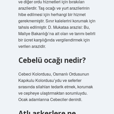
ve diğer ordu hizmetleri için bırakılan
arazilerdir. Taş ocağı ve yurt arazilerinin
hibe edilmesi için herhangi bir hizmet
gerekmemiştir. Sınır kalelerini korumak için
tahsis edilmiştir. D. Mukataa arazisi: Bu,
Maliye Bakanlığı’na ait olan ve tarımı belirli
bir ücret karşılığında vergilendirmek için
verilen arazidir.
Cebelü ocağı nedir?
Cebeci Kolordusu, Osmanlı Ordusunun
Kapıkulu Kolordusu’ydu ve seferler
sırasında silahları tedarik etmek, korumak
ve cepheye ulaştırmaktan sorumluydu.
Ocak adamlarına Cebeciler denirdi.
Atlı askerlere ne