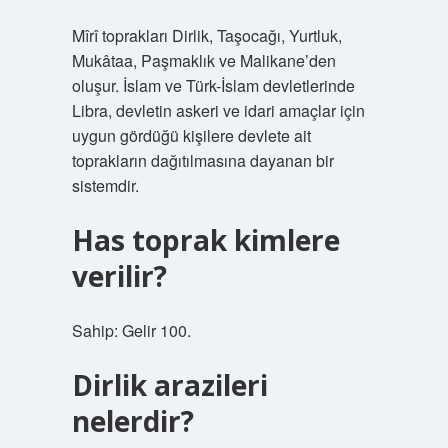
Mîrî toprakları Dirlik, Taşocağı, Yurtluk,
Mukâtaa, Paşmaklık ve Malikane’den
oluşur. İslam ve Türk-İslam devletlerinde
Libra, devletin askeri ve idari amaçlar için
uygun gördüğü kişilere devlete ait
toprakların dağıtılmasına dayanan bir
sistemdir.
Has toprak kimlere
verilir?
Sahip: Gelir 100.
Dirlik arazileri
nelerdir?