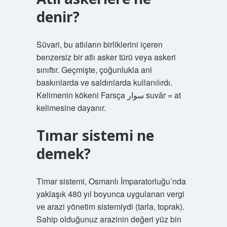
denir?
Süvari, bu atlıların birliklerini içeren
benzersiz bir atlı asker türü veya askeri
sınıftır. Geçmişte, çoğunlukla ani
baskınlarda ve saldırılarda kullanılırdı.
Kelimenin kökeni Farsça سوار suvâr = at
kelimesine dayanır.
Tımar sistemi ne
demek?
Timar sistemi, Osmanlı İmparatorluğu’nda
yaklaşık 480 yıl boyunca uygulanan vergi
ve arazi yönetim sistemiydi (tarla, toprak).
Sahip olduğunuz arazinin değeri yüz bin