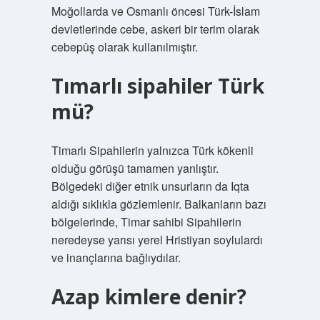
Moğollarda ve Osmanlı öncesi Türk-İslam
devletlerinde cebe, askeri bir terim olarak
cebepûş olarak kullanılmıştır.
Tımarlı sipahiler Türk
mü?
Timarlı Sipahilerin yalnızca Türk kökenli
olduğu görüşü tamamen yanlıştır.
Bölgedeki diğer etnik unsurların da Iqta
aldığı sıklıkla gözlemlenir. Balkanların bazı
bölgelerinde, Timar sahibi Sipahilerin
neredeyse yarısı yerel Hristiyan soylulardı
ve inançlarına bağlıydılar.
Azap kimlere denir?