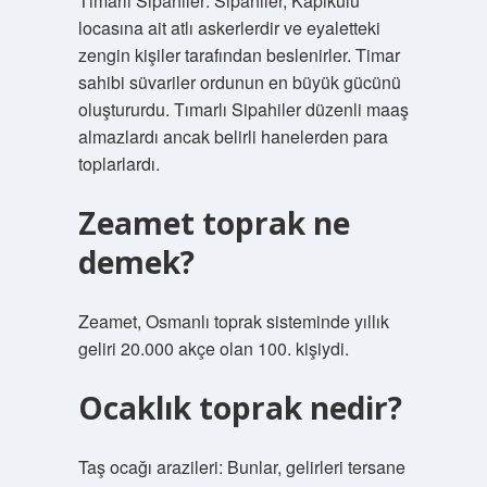
Tımarlı Sipahiler: Sipahiler, Kapıkulu
locasına ait atlı askerlerdir ve eyaletteki
zengin kişiler tarafından beslenirler. Timar
sahibi süvariler ordunun en büyük gücünü
oluştururdu. Tımarlı Sipahiler düzenli maaş
almazlardı ancak belirli hanelerden para
toplarlardı.
Zeamet toprak ne
demek?
Zeamet, Osmanlı toprak sisteminde yıllık
geliri 20.000 akçe olan 100. kişiydi.
Ocaklık toprak nedir?
Taş ocağı arazileri: Bunlar, gelirleri tersane