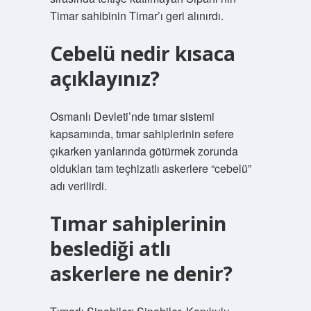
Timar sahibinin Timar’ı geri alınırdı.
Cebelü nedir kısaca
açıklayınız?
Osmanlı Devleti’nde tımar sistemi
kapsamında, tımar sahiplerinin sefere
çıkarken yanlarında götürmek zorunda
oldukları tam teçhizatlı askerlere “cebelü”
adı verilirdi.
Tımar sahiplerinin
beslediği atlı
askerlere ne denir?