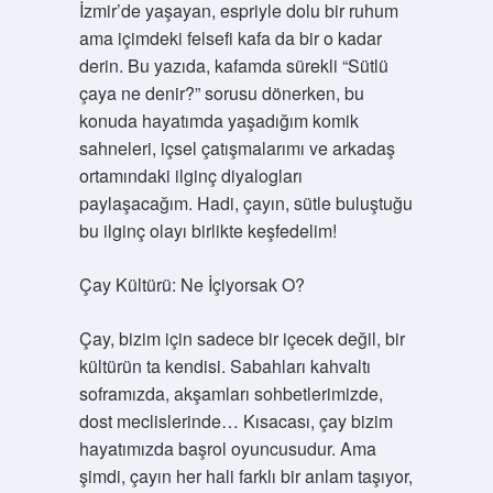
İzmir’de yaşayan, espriyle dolu bir ruhum
ama içimdeki felsefi kafa da bir o kadar
derin. Bu yazıda, kafamda sürekli “Sütlü
çaya ne denir?” sorusu dönerken, bu
konuda hayatımda yaşadığım komik
sahneleri, içsel çatışmalarımı ve arkadaş
ortamındaki ilginç diyalogları
paylaşacağım. Hadi, çayın, sütle buluştuğu
bu ilginç olayı birlikte keşfedelim!
Çay Kültürü: Ne İçiyorsak O?
Çay, bizim için sadece bir içecek değil, bir
kültürün ta kendisi. Sabahları kahvaltı
soframızda, akşamları sohbetlerimizde,
dost meclislerinde… Kısacası, çay bizim
hayatımızda başrol oyuncusudur. Ama
şimdi, çayın her hali farklı bir anlam taşıyor,