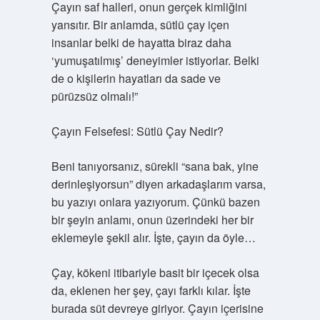
Çayın saf halleri, onun gerçek kimliğini
yansıtır. Bir anlamda, sütlü çay içen
insanlar belki de hayatta biraz daha
‘yumuşatılmış’ deneyimler istiyorlar. Belki
de o kişilerin hayatları da sade ve
pürüzsüz olmalı!”
Çayın Felsefesi: Sütlü Çay Nedir?
Beni tanıyorsanız, sürekli “sana bak, yine
derinleşiyorsun” diyen arkadaşlarım varsa,
bu yazıyı onlara yazıyorum. Çünkü bazen
bir şeyin anlamı, onun üzerindeki her bir
eklemeyle şekil alır. İşte, çayın da öyle…
Çay, kökeni itibariyle basit bir içecek olsa
da, eklenen her şey, çayı farklı kılar. İşte
burada süt devreye giriyor. Çayın içerisine