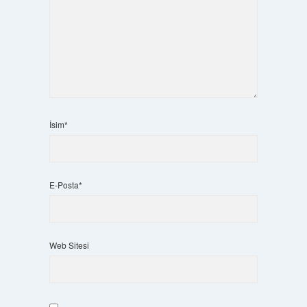
İsim*
E-Posta*
Web Sitesi