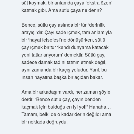
süt koymak, bir anlamda çaya ‘ekstra özen’
katmak gibi. Ama sütlü çaya ne denir?
Bence, sütlü çay aslında bir tür “derinlik
arayışı”dır. Çayı sade içmek, tam anlamıyla
bir ‘hayat felsefesi’ne dönüşürken, sütlü
çay içmek bir tür ‘kendi dünyama katacak
yeni tatlar arıyorum’ demektir. Sütlü çay,
sadece damak tadını tatmin etmek değil,
aynı zamanda bir kaçış yoludur. Yani, bu
insan hayatına başka bir açıdan bakar.
Ama bir arkadaşım vardı, her zaman şöyle
derdi: “Bence sütlü çay, çayın benden
kaçmak için bulduğu en iyi yol!” Hahaha…
Tamam, belki de o kadar derin değildi ama
bir noktada doğruydu.