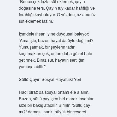
“Bence çok fazla süt eklemek, çayın
doğasına ters. Çayın tüy kadar hafifliği ve
ferahlığı kayboluyor. O yüzden, az ama öz
süt eklemek lazım.”
İçimdeki insan, yine duygusal bakıyor:
“Ama işte, bazen hayat da öyle değil mi?
Yumuşatmak, bir şeylerin tadını
kaçırmaktan çok, onları daha güzel hale
getirmek. Biraz süt, hayatın sertliğini
yumuşatabilir.”
Sütlü Çayın Sosyal Hayattaki Yeri
Hadi biraz da sosyal ortamı ele alalım.
Bazen, sütlü çay içen biri olarak insanlar
size bir bakış atabilir. Birinin “Sütlü çay
mı?” demesi, sanki büyük bir cesaret