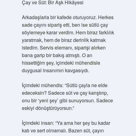
Çay ve Süt: Bir Aşk Hikâyesi
Arkadaşlarla bir kafede oturuyoruz. Herkes
sade çayını sipariş etti, ben ise sütlü çay
söylemeye karar verdim. Hem biraz farklılık
yaratmak, hem de biraz derinlik katmak
istedim. Servis elemanı, siparişi alırken
bana garip bir bakış atmıştı. O an
hissettiğim şey, içimdeki mühendisle
duygusal insanımın kavgasıydı.
İçimdeki mühendis: “Sütlü çayla ne elde
edeceksin? Sadece süt ve çay karıştırıp,
onu bir ‘yeni şey’ gibi sunuyorsun. Sadece
eskiyi dönüştürüyorsun.”
İçimdeki insan: “Ya ama her şey bu kadar
katı ve sert olmamalı. Bazen süt, çayın