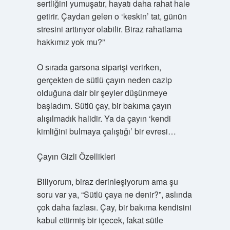
sertliğini yumuşatır, hayatı daha rahat hale
getirir. Çaydan gelen o ‘keskin’ tat, günün
stresini arttırıyor olabilir. Biraz rahatlama
hakkımız yok mu?”
O sırada garsona siparişi verirken,
gerçekten de sütlü çayın neden cazip
olduğuna dair bir şeyler düşünmeye
başladım. Sütlü çay, bir bakıma çayın
alışılmadık halidir. Ya da çayın ‘kendi
kimliğini bulmaya çalıştığı’ bir evresi…
Çayın Gizli Özellikleri
Biliyorum, biraz derinleşiyorum ama şu
soru var ya, “Sütlü çaya ne denir?”, aslında
çok daha fazlası. Çay, bir bakıma kendisini
kabul ettirmiş bir içecek, fakat sütle