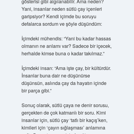
gösterisi gibi algılanabilir. Ama neden?
Yani, insanlar neden sütlü çay içenleri
garipsiyor? Kendi içimde bu soruyu
defalarca sordum ve şöyle düşündüm:
İçimdeki mühendis: “Yani bu kadar hassas
olmanın ne anlamı var? Sadece bir içecek,
herhalde kimse buna o kadar takılmaz.”
İçimdeki insan: “Ama işte çay, bir kültürdür.
İnsanlar buna dair ne düşünürse
düşünsün, aslında çay da hayatın içinde
bir parça gibi.”
Sonuç olarak, sütlü çaya ne denir sorusu,
gerçekten de çok katmanlı bir soru. Kimi
insanlar için, sütlü çay ‘tatlı bir kaçış’ken,
kimileri için ‘çayın sığlaşması’ anlamına