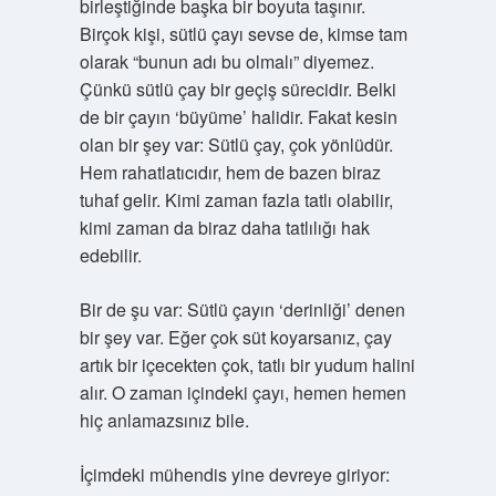
birleştiğinde başka bir boyuta taşınır.
Birçok kişi, sütlü çayı sevse de, kimse tam
olarak “bunun adı bu olmalı” diyemez.
Çünkü sütlü çay bir geçiş sürecidir. Belki
de bir çayın ‘büyüme’ halidir. Fakat kesin
olan bir şey var: Sütlü çay, çok yönlüdür.
Hem rahatlatıcıdır, hem de bazen biraz
tuhaf gelir. Kimi zaman fazla tatlı olabilir,
kimi zaman da biraz daha tatlılığı hak
edebilir.
Bir de şu var: Sütlü çayın ‘derinliği’ denen
bir şey var. Eğer çok süt koyarsanız, çay
artık bir içecekten çok, tatlı bir yudum halini
alır. O zaman içindeki çayı, hemen hemen
hiç anlamazsınız bile.
İçimdeki mühendis yine devreye giriyor: