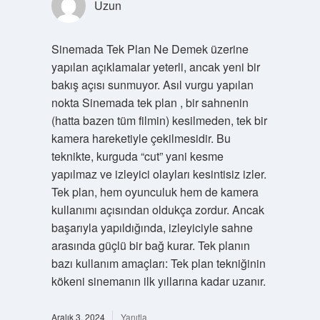
Uzun
Sinemada Tek Plan Ne Demek üzerine
yapılan açıklamalar yeterli, ancak yeni bir
bakış açısı sunmuyor. Asıl vurgu yapılan
nokta Sinemada tek plan , bir sahnenin
(hatta bazen tüm filmin) kesilmeden, tek bir
kamera hareketiyle çekilmesidir. Bu
teknikte, kurguda “cut” yani kesme
yapılmaz ve izleyici olayları kesintisiz izler.
Tek plan, hem oyunculuk hem de kamera
kullanımı açısından oldukça zordur. Ancak
başarıyla yapıldığında, izleyiciyle sahne
arasında güçlü bir bağ kurar. Tek planın
bazı kullanım amaçları: Tek plan tekniğinin
kökeni sinemanın ilk yıllarına kadar uzanır.
Aralık 3, 2024
Yanıtla