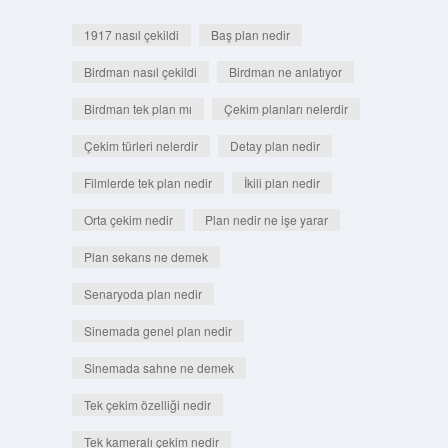
1917 nasıl çekildi
Baş plan nedir
Birdman nasıl çekildi
Birdman ne anlatıyor
Birdman tek plan mı
Çekim planları nelerdir
Çekim türleri nelerdir
Detay plan nedir
Filmlerde tek plan nedir
İkili plan nedir
Orta çekim nedir
Plan nedir ne işe yarar
Plan sekans ne demek
Senaryoda plan nedir
Sinemada genel plan nedir
Sinemada sahne ne demek
Tek çekim özelliği nedir
Tek kameralı çekim nedir