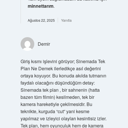
minnettarım
.
Ağustos 22, 2025
Yanıtla
Demir
Giriş kısmı işlevini görüyor; Sinemada Tek
Plan Ne Demek ilerledikçe asıl değerini
ortaya koyuyor. Bu konuda akılda tutmanın
faydalı olacağını düşündüğüm detay:
Sinemada tek plan , bir sahnenin (hatta
bazen tüm filmin) kesilmeden, tek bir
kamera hareketiyle çekilmesidir. Bu
teknikte, kurguda “cut” yani kesme
yapılmaz ve izleyici olayları kesintisiz izler.
Tek plan, hem oyunculuk hem de kamera