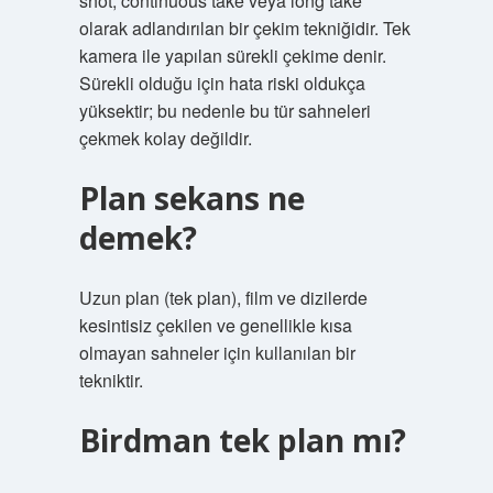
shot, continuous take veya long take
olarak adlandırılan bir çekim tekniğidir. Tek
kamera ile yapılan sürekli çekime denir.
Sürekli olduğu için hata riski oldukça
yüksektir; bu nedenle bu tür sahneleri
çekmek kolay değildir.
Plan sekans ne
demek?
Uzun plan (tek plan), film ve dizilerde
kesintisiz çekilen ve genellikle kısa
olmayan sahneler için kullanılan bir
tekniktir.
Birdman tek plan mı?