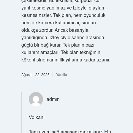
çekilmesidir. Bu teknikte, kurguda “cut”
yani kesme yapılmaz ve izleyici olayları
kesintisiz izler. Tek plan, hem oyunculuk
hem de kamera kullanımı açısından
oldukça zordur. Ancak başarıyla
yapıldığında, izleyiciyle sahne arasında
güçlü bir bağ kurar. Tek planın bazı
kullanım amaçları: Tek plan tekniğinin
kökeni sinemanın ilk yıllarına kadar uzanır.
Ağustos 22, 2025
Yanıtla
admin
Volkan!
Tam uyum sağlamasam da katkınız için