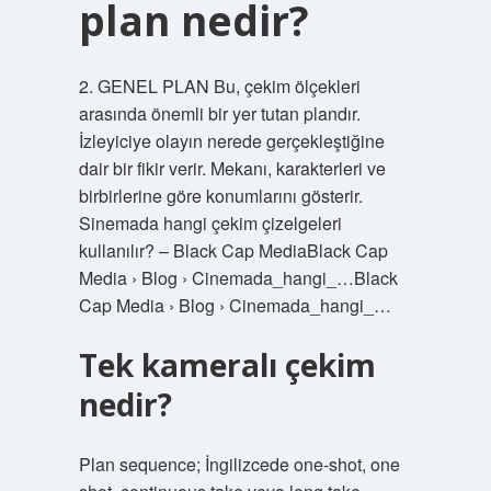
plan nedir?
2. GENEL PLAN Bu, çekim ölçekleri
arasında önemli bir yer tutan plandır.
İzleyiciye olayın nerede gerçekleştiğine
dair bir fikir verir. Mekanı, karakterleri ve
birbirlerine göre konumlarını gösterir.
Sinemada hangi çekim çizelgeleri
kullanılır? – Black Cap MediaBlack Cap
Media › Blog › Cinemada_hangi_…Black
Cap Media › Blog › Cinemada_hangi_…
Tek kameralı çekim
nedir?
Plan sequence; İngilizcede one-shot, one