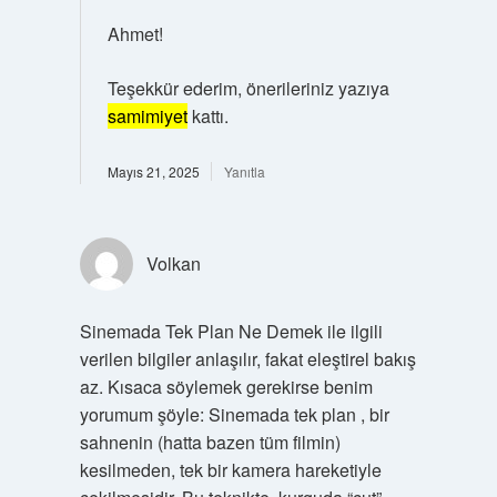
Ahmet!
Teşekkür ederim, önerileriniz yazıya
samimiyet
kattı.
Mayıs 21, 2025
Yanıtla
Volkan
Sinemada Tek Plan Ne Demek ile ilgili
verilen bilgiler anlaşılır, fakat eleştirel bakış
az. Kısaca söylemek gerekirse benim
yorumum şöyle: Sinemada tek plan , bir
sahnenin (hatta bazen tüm filmin)
kesilmeden, tek bir kamera hareketiyle