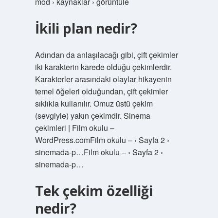
mod › kaynaklar › görüntüle
İkili plan nedir?
Adından da anlaşılacağı gibi, çift çekimler
iki karakterin karede olduğu çekimlerdir.
Karakterler arasındaki olaylar hikayenin
temel öğeleri olduğundan, çift çekimler
sıklıkla kullanılır. Omuz üstü çekim
(sevgiyle) yakın çekimdir. Sinema
çekimleri | Film okulu –
WordPress.comFilm okulu – › Sayfa 2 ›
sinemada-p…Film okulu – › Sayfa 2 ›
sinemada-p…
Tek çekim özelliği
nedir?