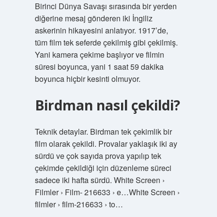
Birinci Dünya Savaşı sırasında bir yerden
diğerine mesaj gönderen iki İngiliz
askerinin hikayesini anlatıyor. 1917’de,
tüm film tek seferde çekilmiş gibi çekilmiş.
Yani kamera çekime başlıyor ve filmin
süresi boyunca, yani 1 saat 59 dakika
boyunca hiçbir kesinti olmuyor.
Birdman nasıl çekildi?
Teknik detaylar. Birdman tek çekimlik bir
film olarak çekildi. Provalar yaklaşık iki ay
sürdü ve çok sayıda prova yapılıp tek
çekimde çekildiği için düzenleme süreci
sadece iki hafta sürdü. White Screen ›
Filmler › Film- 216633 › e…White Screen ›
filmler › film-216633 › to…