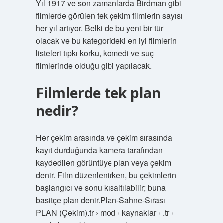
Yıl 1917 ve son zamanlarda Birdman gibi
filmlerde görülen tek çekim filmlerin sayısı
her yıl artıyor. Belki de bu yeni bir tür
olacak ve bu kategorideki en iyi filmlerin
listeleri tıpkı korku, komedi ve suç
filmlerinde olduğu gibi yapılacak.
Filmlerde tek plan
nedir?
Her çekim arasında ve çekim sırasında
kayıt durduğunda kamera tarafından
kaydedilen görüntüye plan veya çekim
denir. Film düzenlenirken, bu çekimlerin
başlangıcı ve sonu kısaltılabilir; buna
basitçe plan denir.Plan-Sahne-Sırası
PLAN (Çekim).tr › mod › kaynaklar › .tr ›