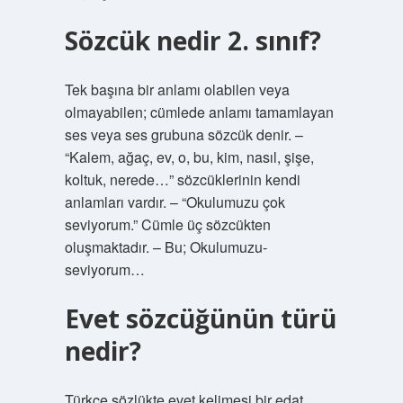
Sözcük nedir 2. sınıf?
Tek başına bir anlamı olabilen veya
olmayabilen; cümlede anlamı tamamlayan
ses veya ses grubuna sözcük denir. –
“Kalem, ağaç, ev, o, bu, kim, nasıl, şişe,
koltuk, nerede…” sözcüklerinin kendi
anlamları vardır. – “Okulumuzu çok
seviyorum.” Cümle üç sözcükten
oluşmaktadır. – Bu; Okulumuzu-
seviyorum…
Evet sözcüğünün türü
nedir?
Türkçe sözlükte evet kelimesi bir edat