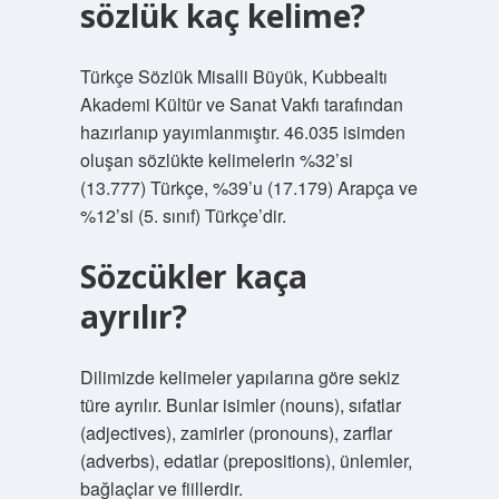
sözlük kaç kelime?
Türkçe Sözlük Misalli Büyük, Kubbealtı
Akademi Kültür ve Sanat Vakfı tarafından
hazırlanıp yayımlanmıştır. 46.035 isimden
oluşan sözlükte kelimelerin %32’si
(13.777) Türkçe, %39’u (17.179) Arapça ve
%12’si (5. sınıf) Türkçe’dir.
Sözcükler kaça
ayrılır?
Dilimizde kelimeler yapılarına göre sekiz
türe ayrılır. Bunlar isimler (nouns), sıfatlar
(adjectives), zamirler (pronouns), zarflar
(adverbs), edatlar (prepositions), ünlemler,
bağlaçlar ve fiillerdir.