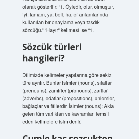
olarak gösterilir: “1. Öyledir, olur, olmuştur,
iyi, tamam, ya, beli, ha, er anlamlarında
kullanılan bir onaylama veya tasdik
sözcüğü.” “Hayır” kelimesi ise “1.
Sözcük türleri
hangileri?
Dilimizde kelimeler yapılarına göre sekiz
türe ayrılır. Bunlar isimler (nouns), sıfatlar
(prenouns), zamirler (pronouns), zarflar
(adverbs), edatlar (prepositions), ünlemler,
bağlaçlar ve fiillerdir. İsimler (nouns): Akla
gelen tüm varlıkları ve kavramları temsil
eden kelimelere isim denir.
Cumle kaç sozcukten