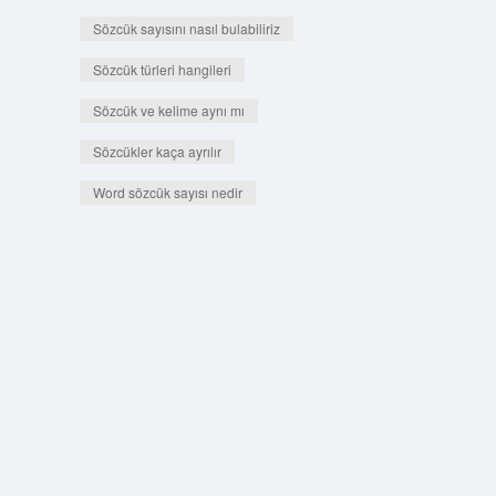
Sözcük sayısını nasıl bulabiliriz
Sözcük türleri hangileri
Sözcük ve kelime aynı mı
Sözcükler kaça ayrılır
Word sözcük sayısı nedir