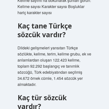
Kelime sayımı’na dokunarak şunları görün:
Kelime sayısı Karakter sayısı Boşluklar
hariç karakter sayısı
Kaç tane Türkçe
sözcük vardır?
Dildeki gelişmeleri yansıtan Türkçe
sözlükte, kelime, terim, kelime grubu, ek ve
anlamlardan oluşan 122.423 kelime,
toplam 92.292 başlangıç ​​ve tanımlık
sözcüğü, Türk edebiyatından seçilmiş
34.672 örnek cümle, 1.454 sözcük yer
almaktadır.
Kaç tür sözcük
vardır?