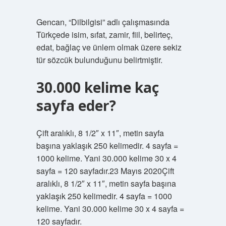
Gencan, “Dilbilgisi” adlı çalışmasında
Türkçede isim, sıfat, zamir, fiil, belirteç,
edat, bağlaç ve ünlem olmak üzere sekiz
tür sözcük bulunduğunu belirtmiştir.
30.000 kelime kaç
sayfa eder?
Çift aralıklı, 8 1/2″ x 11″, metin sayfa
başına yaklaşık 250 kelimedir. 4 sayfa =
1000 kelime. Yani 30.000 kelime 30 x 4
sayfa = 120 sayfadır.23 Mayıs 2020Çift
aralıklı, 8 1/2″ x 11″, metin sayfa başına
yaklaşık 250 kelimedir. 4 sayfa = 1000
kelime. Yani 30.000 kelime 30 x 4 sayfa =
120 sayfadır.