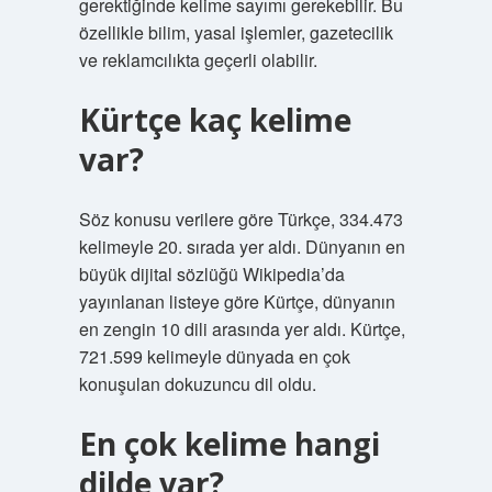
gerektiğinde kelime sayımı gerekebilir. Bu
özellikle bilim, yasal işlemler, gazetecilik
ve reklamcılıkta geçerli olabilir.
Kürtçe kaç kelime
var?
Söz konusu verilere göre Türkçe, 334.473
kelimeyle 20. sırada yer aldı. Dünyanın en
büyük dijital sözlüğü Wikipedia’da
yayınlanan listeye göre Kürtçe, dünyanın
en zengin 10 dili arasında yer aldı. Kürtçe,
721.599 kelimeyle dünyada en çok
konuşulan dokuzuncu dil oldu.
En çok kelime hangi
dilde var?