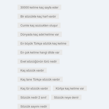
30000 kelime kaç sayfa eder
Bir sözcükte kaç harf vardır
Cumle kaç sozcukten oluşur
Dünyada kaç adet kelime var
En büyük Türkçe sözlük kaç kelime
En çok kelime hangi dilde var
Evet sözcüğünün türü nedir
Kaç sözcük vardır
Kaç tane Türkçe sözcük vardır
Kaç tür sözcük vardır
Kürtçe kaç kelime var
Sözcük nedir 2 sınıf
Sözcük neye denir
Sözcük sayımı nedir