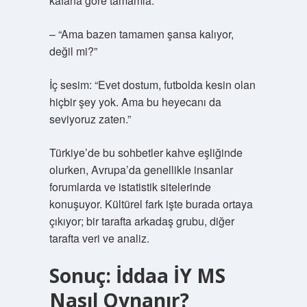
kafana göre tamamla.”
– “Ama bazen tamamen şansa kalıyor,
değil mi?”
İç sesim: “Evet dostum, futbolda kesin olan
hiçbir şey yok. Ama bu heyecanı da
seviyoruz zaten.”
Türkiye’de bu sohbetler kahve eşliğinde
olurken, Avrupa’da genellikle insanlar
forumlarda ve istatistik sitelerinde
konuşuyor. Kültürel fark işte burada ortaya
çıkıyor; bir tarafta arkadaş grubu, diğer
tarafta veri ve analiz.
Sonuç: İddaa İY MS
Nasıl Oynanır?