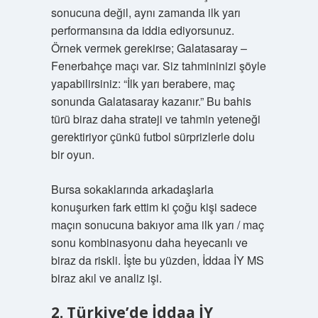
sonucuna değil, aynı zamanda ilk yarı
performansına da iddia ediyorsunuz.
Örnek vermek gerekirse; Galatasaray –
Fenerbahçe maçı var. Siz tahmininizi şöyle
yapabilirsiniz: “İlk yarı berabere, maç
sonunda Galatasaray kazanır.” Bu bahis
türü biraz daha strateji ve tahmin yeteneği
gerektiriyor çünkü futbol sürprizlerle dolu
bir oyun.
Bursa sokaklarında arkadaşlarla
konuşurken fark ettim ki çoğu kişi sadece
maçın sonucuna bakıyor ama ilk yarı / maç
sonu kombinasyonu daha heyecanlı ve
biraz da riskli. İşte bu yüzden, İddaa İY MS
biraz akıl ve analiz işi.
2. Türkiye’de İddaa İY