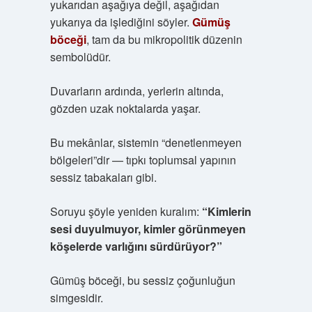
yukarıdan aşağıya değil, aşağıdan
yukarıya da işlediğini söyler.
Gümüş
böceği
, tam da bu mikropolitik düzenin
sembolüdür.
Duvarların ardında, yerlerin altında,
gözden uzak noktalarda yaşar.
Bu mekânlar, sistemin “denetlenmeyen
bölgeleri”dir — tıpkı toplumsal yapının
sessiz tabakaları gibi.
Soruyu şöyle yeniden kuralım:
“Kimlerin
sesi duyulmuyor, kimler görünmeyen
köşelerde varlığını sürdürüyor?”
Gümüş böceği, bu sessiz çoğunluğun
simgesidir.