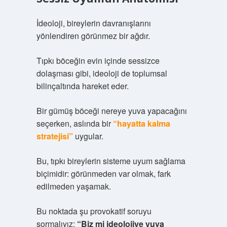
İdeoloji, bireylerin davranışlarını
yönlendiren görünmez bir ağdır.
Tıpkı böceğin evin içinde sessizce
dolaşması gibi, ideoloji de toplumsal
bilinçaltında hareket eder.
Bir gümüş böceği nereye yuva yapacağını
seçerken, aslında bir
“hayatta kalma
stratejisi”
uygular.
Bu, tıpkı bireylerin sisteme uyum sağlama
biçimidir: görünmeden var olmak, fark
edilmeden yaşamak.
Bu noktada şu provokatif soruyu
sormalıyız:
“Biz mi ideolojiye yuva