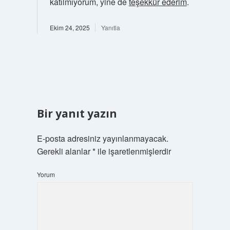
katılmıyorum, yine de
teşekkür ederim
.
Ekim 24, 2025
Yanıtla
Bir yanıt yazın
E-posta adresiniz yayınlanmayacak.
Gerekli alanlar
*
ile işaretlenmişlerdir
Yorum