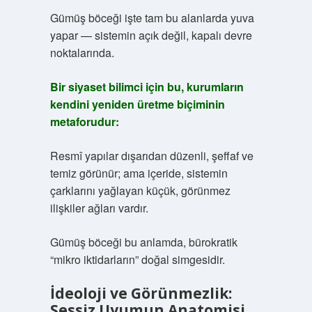
Gümüş böceği işte tam bu alanlarda yuva
yapar — sistemin açık değil, kapalı devre
noktalarında.
Bir siyaset bilimci için bu, kurumların
kendini yeniden üretme biçiminin
metaforudur:
Resmî yapılar dışarıdan düzenli, şeffaf ve
temiz görünür; ama içeride, sistemin
çarklarını yağlayan küçük, görünmez
ilişkiler ağları vardır.
Gümüş böceği bu anlamda, bürokratik
“mikro iktidarların” doğal simgesidir.
İdeoloji ve Görünmezlik:
Sessiz Uyumun Anatomisi