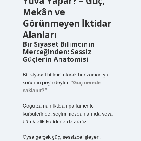
Yuva Yapar? – Güç,
Mekân ve
Görünmeyen İktidar
Alanları
Bir Siyaset Bilimcinin
Merceğinden: Sessiz
Güçlerin Anatomisi
Bir siyaset bilimci olarak her zaman şu
sorunun peşindeyim:
“Güç nerede
saklanır?”
Çoğu zaman iktidarı parlamento
kürsülerinde, seçim meydanlarında veya
bürokratik koridorlarda ararız.
Oysa gerçek güç, sessizce işleyen,