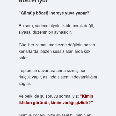
Gösteriyor
“Gümüş böceği nereye yuva yapar?”
Bu soru, sadece biyolojik bir merak değil;
siyasal düzenin bir aynasıdır.
Güç, her zaman merkezde değildir; bazen
kenarlarda, bazen sessiz alanlarda kök
salar.
Toplumun duvar aralarına sızmış her
“küçük yapı”, aslında sistemin devamlılığını
sağlar.
Ve belki de şu soruyu sormalıyız:
“Kimin
iktidarı görünür, kimin varlığı gizlidir?”
Gümüş böceği, bize siyaset biliminin en