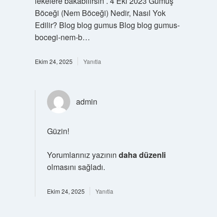
lekelere bakabilirsin . 4 Eki 2023 Gümüş
Böceği (Nem Böceği) Nedir, Nasıl Yok
Edilir? Blog blog gumus Blog blog gumus-
bocegi-nem-b…
Ekim 24, 2025
Yanıtla
admin
Güzin!
Yorumlarınız yazının
daha düzenli
olmasını sağladı.
Ekim 24, 2025
Yanıtla