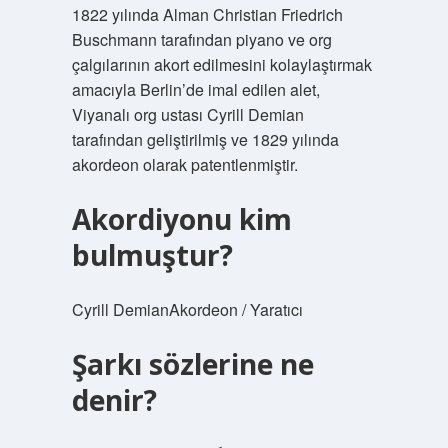
1822 yılında Alman Christian Friedrich
Buschmann tarafından piyano ve org
çalgılarının akort edilmesini kolaylaştırmak
amacıyla Berlin’de imal edilen alet,
Viyanalı org ustası Cyrill Demian
tarafından geliştirilmiş ve 1829 yılında
akordeon olarak patentlenmiştir.
Akordiyonu kim
bulmuştur?
Cyrill DemianAkordeon / Yaratıcı
Şarkı sözlerine ne
denir?