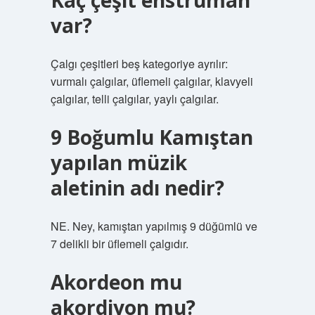
Kaç çeşit enstrüman
var?
Çalgı çeşitleri beş kategoriye ayrılır:
vurmalı çalgılar, üflemeli çalgılar, klavyeli
çalgılar, telli çalgılar, yaylı çalgılar.
9 Boğumlu Kamıştan
yapılan müzik
aletinin adı nedir?
NE. Ney, kamıştan yapılmış 9 düğümlü ve
7 delikli bir üflemeli çalgıdır.
Akordeon mu
akordiyon mu?