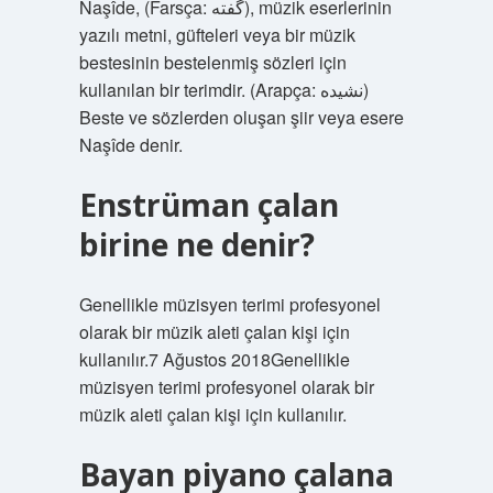
Naşîde, (Farsça: گفته), müzik eserlerinin
yazılı metni, güfteleri veya bir müzik
bestesinin bestelenmiş sözleri için
kullanılan bir terimdir. (Arapça: نشيده)
Beste ve sözlerden oluşan şiir veya esere
Naşîde denir.
Enstrüman çalan
birine ne denir?
Genellikle müzisyen terimi profesyonel
olarak bir müzik aleti çalan kişi için
kullanılır.7 ​​Ağustos 2018Genellikle
müzisyen terimi profesyonel olarak bir
müzik aleti çalan kişi için kullanılır.
Bayan piyano çalana