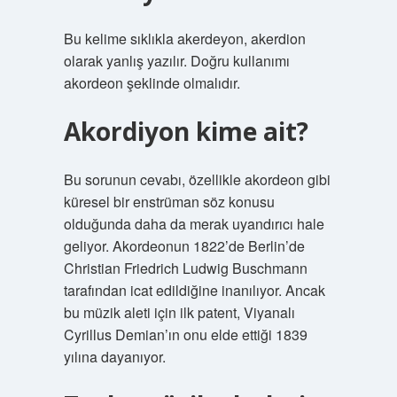
Bu kelime sıklıkla akerdeyon, akerdion
olarak yanlış yazılır. Doğru kullanımı
akordeon şeklinde olmalıdır.
Akordiyon kime ait?
Bu sorunun cevabı, özellikle akordeon gibi
küresel bir enstrüman söz konusu
olduğunda daha da merak uyandırıcı hale
geliyor. Akordeonun 1822’de Berlin’de
Christian Friedrich Ludwig Buschmann
tarafından icat edildiğine inanılıyor. Ancak
bu müzik aleti için ilk patent, Viyanalı
Cyrillus Demian’ın onu elde ettiği 1839
yılına dayanıyor.