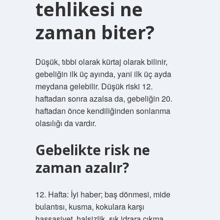
tehlikesi ne
zaman biter?
Düşük, tıbbi olarak kürtaj olarak bilinir,
gebeliğin ilk üç ayında, yani ilk üç ayda
meydana gelebilir. Düşük riski 12.
haftadan sonra azalsa da, gebeliğin 20.
haftadan önce kendiliğinden sonlanma
olasılığı da vardır.
Gebelikte risk ne
zaman azalır?
12. Hafta: İyi haber; baş dönmesi, mide
bulantısı, kusma, kokulara karşı
hassasiyet, halsizlik, sık idrara çıkma,