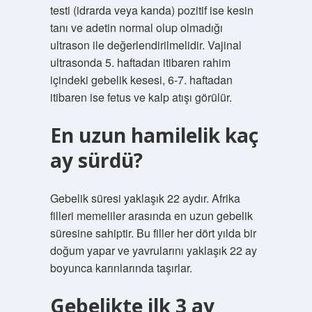
testi (idrarda veya kanda) pozitif ise kesin
tanı ve adetin normal olup olmadığı
ultrason ile değerlendirilmelidir. Vajinal
ultrasonda 5. haftadan itibaren rahim
içindeki gebelik kesesi, 6-7. haftadan
itibaren ise fetus ve kalp atışı görülür.
En uzun hamilelik kaç
ay sürdü?
Gebelik süresi yaklaşık 22 aydır. Afrika
filleri memeliler arasında en uzun gebelik
süresine sahiptir. Bu filler her dört yılda bir
doğum yapar ve yavrularını yaklaşık 22 ay
boyunca karınlarında taşırlar.
Gebelikte ilk 3 ay