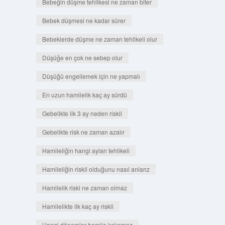
Bebeğin düşme tehlikesi ne zaman biter
Bebek düşmesi ne kadar sürer
Bebeklerde düşme ne zaman tehlikeli olur
Düşüğe en çok ne sebep olur
Düşüğü engellemek için ne yapmalı
En uzun hamilelik kaç ay sürdü
Gebelikte ilk 3 ay neden riskli
Gebelikte risk ne zaman azalır
Hamileliğin hangi ayları tehlikeli
Hamileliğin riskli olduğunu nasıl anlarız
Hamilelik riski ne zaman olmaz
Hamilelikte ilk kaç ay riskli
Hangi dönemler hamile kalınmaz