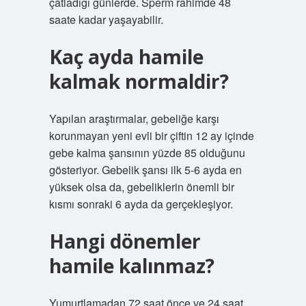
çatladığı günlerde. Sperm rahimde 48
saate kadar yaşayabilir.
Kaç ayda hamile
kalmak normaldir?
Yapılan araştırmalar, gebeliğe karşı
korunmayan yeni evli bir çiftin 12 ay içinde
gebe kalma şansının yüzde 85 olduğunu
gösteriyor. Gebelik şansı ilk 5-6 ayda en
yüksek olsa da, gebeliklerin önemli bir
kısmı sonraki 6 ayda da gerçekleşiyor.
Hangi dönemler
hamile kalınmaz?
Yumurtlamadan 72 saat önce ve 24 saat