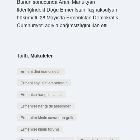
Bunun sonucunda Aram Manukyan
liderliğindeki Doğu Ermenistan Taşnaksutyun
hükümeti, 28 Mayıs’ta Ermenistan Demokratik
Cumhuriyeti adıyla bağımsızlığını ilan etti.
Tarih:
Makaleler
Ermeni dini inancı nedir
Ermeni soy isimleri nelerdir
Ermenice hangi dil ailesi
Ermeniler hangi dil ailesinden
Ermeniler kimin soyundan gelir
Ermeniler kimin torunu