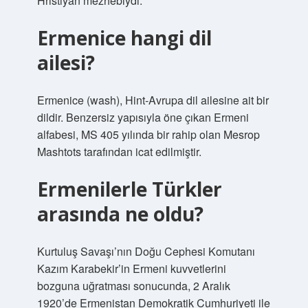
Hristiyan mezhebiydi.
Ermenice hangi dil
ailesi?
Ermenice (wash), Hint-Avrupa dil ailesine ait bir
dildir. Benzersiz yapısıyla öne çıkan Ermeni
alfabesi, MS 405 yılında bir rahip olan Mesrop
Mashtots tarafından icat edilmiştir.
Ermenilerle Türkler
arasında ne oldu?
Kurtuluş Savaşı’nın Doğu Cephesi Komutanı
Kazım Karabekir’in Ermeni kuvvetlerini
bozguna uğratması sonucunda, 2 Aralık
1920’de Ermenistan Demokratik Cumhuriyeti ile