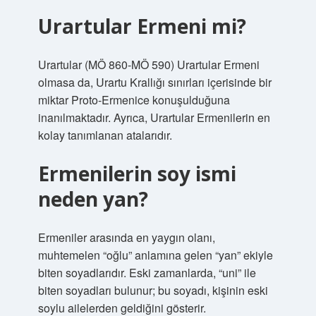
Urartular Ermeni mi?
Urartular (MÖ 860-MÖ 590) Urartular Ermeni
olmasa da, Urartu Krallığı sınırları içerisinde bir
miktar Proto-Ermenice konuşulduğuna
inanılmaktadır. Ayrıca, Urartular Ermenilerin en
kolay tanımlanan atalarıdır.
Ermenilerin soy ismi
neden yan?
Ermeniler arasında en yaygın olanı,
muhtemelen “oğlu” anlamına gelen “yan” ekiyle
biten soyadlarıdır. Eski zamanlarda, “uni” ile
biten soyadları bulunur; bu soyadı, kişinin eski
soylu ailelerden geldiğini gösterir.