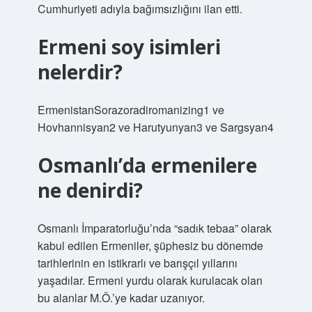
Cumhuriyeti adıyla bağımsızlığını ilan etti.
Ermeni soy isimleri
nelerdir?
ErmenistanSorazoradiromanizing1 ve
Hovhannisyan2 ve Harutyunyan3 ve Sargsyan4
Osmanlı’da ermenilere
ne denirdi?
Osmanlı İmparatorluğu’nda “sadık tebaa” olarak
kabul edilen Ermeniler, şüphesiz bu dönemde
tarihlerinin en istikrarlı ve barışçıl yıllarını
yaşadılar. Ermeni yurdu olarak kurulacak olan
bu alanlar M.Ö.’ye kadar uzanıyor.