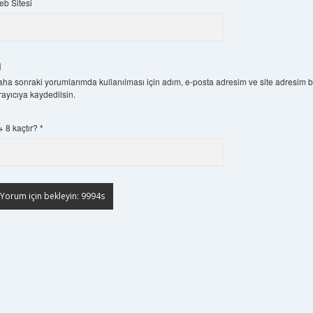
b Sitesi
ha sonraki yorumlarımda kullanılması için adım, e-posta adresim ve site adresim 
rayıcıya kaydedilsin.
+ 8 kaçtır?
*