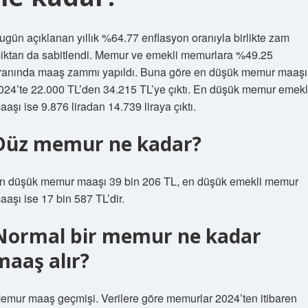
ugün açıklanan yıllık %64.77 enflasyon oranıyla birlikte zam
iktarı da sabitlendi. Memur ve emekli memurlara %49.25
ranında maaş zammı yapıldı. Buna göre en düşük memur maaşı
024’te 22.000 TL’den 34.215 TL’ye çıktı. En düşük memur emekl
aaşı ise 9.876 liradan 14.739 liraya çıktı.
Düz memur ne kadar?
n düşük memur maaşı 39 bin 206 TL, en düşük emekli memur
aaşı ise 17 bin 587 TL’dir.
Normal bir memur ne kadar
maaş alır?
emur maaş geçmişi. Verilere göre memurlar 2024’ten itibaren