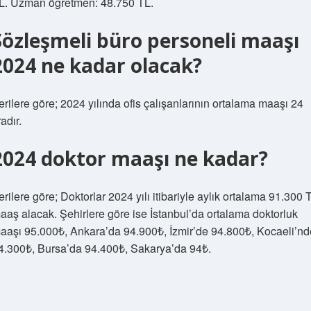
L. Uzman öğretmen: 48.750 TL.
Sözleşmeli büro personeli maaşı
2024 ne kadar olacak?
erilere göre; 2024 yılında ofis çalışanlarının ortalama maaşı 24
radır.
2024 doktor maaşı ne kadar?
erilere göre; Doktorlar 2024 yılı itibariyle aylık ortalama 91.300 
aaş alacak. Şehirlere göre ise İstanbul’da ortalama doktorluk
aaşı 95.000₺, Ankara’da 94.900₺, İzmir’de 94.800₺, Kocaeli’nd
4.300₺, Bursa’da 94.400₺, Sakarya’da 94₺.