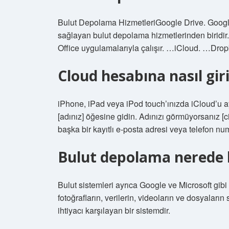
Bulut Depolama HizmetleriGoogle Drive. Google 
sağlayan bulut depolama hizmetlerinden biridir
Office uygulamalarıyla çalışır. …iCloud. …D
Cloud hesabına nasıl giri
iPhone, iPad veya iPod touch’ınızda iCloud’u a
[adınız] öğesine gidin. Adınızı görmüyorsanız [
başka bir kayıtlı e-posta adresi veya telefon num
Bulut depolama nerede k
Bulut sistemleri ayrıca Google ve Microsoft gib
fotoğrafların, verilerin, videoların ve dosyaları
ihtiyacı karşılayan bir sistemdir.