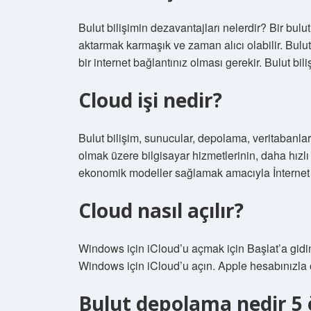
Bulut bilişimin dezavantajları nelerdir? Bir bul
aktarmak karmaşık ve zaman alıcı olabilir. Bul
bir internet bağlantınız olması gerekir. Bulut bili
Cloud işi nedir?
Bulut bilişim, sunucular, depolama, veritabanları, 
olmak üzere bilgisayar hizmetlerinin, daha hızl
ekonomik modeller sağlamak amacıyla İnternet (
Cloud nasıl açılır?
Windows için iCloud’u açmak için Başlat’a gidi
Windows için iCloud’u açın. Apple hesabınızla ot
Bulut depolama nedir 5