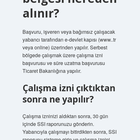
alınır?
Başvuru, işveren veya bağımsız çalışacak
yabancı tarafından e-devlet kapısı (www..tr
veya online) üzerinden yapılır. Serbest
bölgede çalışmak üzere çalışma izni
başvurusu ve süre uzatma başvurusu
Ticaret Bakanlığına yapılır.
Çalışma izni çıktıktan
sonra ne yapılır?
Çalışma izninizi aldıktan sonra, 30 gün
içinde SSI raporunuzu gönderin.
Yabancıyla çalışmayı bitirdikten sonra, SSI
raporunu sisteme girin ve çalışma iznini