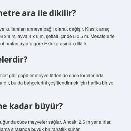
tre ara ile dikilir?
ve kullanılan anneye bağlı olarak değişir. Klasik anaç
a 6 x 6 m, ayva 4 x 5 m, şeftali içinde 5 x 5 m. Mesafelerle
 tohumları aylara göre Ekim arasında dikilir.
lerdir?
umlar gibi popüler meyve türleri de cüce formlarında
ardır, bu da bahçelerini çeşitlendirmek için harika bir yol
ne kadar büyür?
ğunda cüce meyveler sağlar. Ancak, 2,5 m yer alırlar.
ama sırasında büyük bir rahatlık sunar.