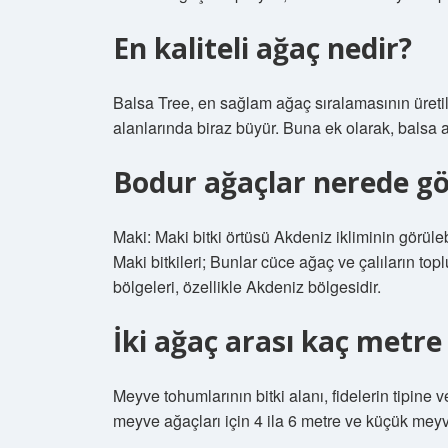
En kaliteli ağaç nedir?
Balsa Tree, en sağlam ağaç sıralamasının üreti
alanlarında biraz büyür. Buna ek olarak, balsa 
Bodur ağaçlar nerede gö
Maki: Maki bitki örtüsü Akdeniz ikliminin görüleb
Maki bitkileri; Bunlar cüce ağaç ve çalıların to
bölgeleri, özellikle Akdeniz bölgesidir.
İki ağaç arası kaç metre
Meyve tohumlarının bitki alanı, fidelerin tipine 
meyve ağaçları için 4 ila 6 metre ve küçük meyvel