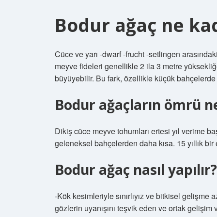
Bodur ağaç ne ka
Cüce ve yarı -dwarf -frucht -setlingen arasında
meyve fideleri genellikle 2 ila 3 metre yüksekli
büyüyebilir. Bu fark, özellikle küçük bahçelerde
Bodur ağaçların ömrü n
Dikiş cüce meyve tohumları ertesi yıl verime ba
geleneksel bahçelerden daha kısa. 15 yıllık bir
Bodur ağaç nasıl yapılır?
-Kök kesimleriyle sınırlıyız ve bitkisel gelişme 
gözlerin uyanışını teşvik eden ve ortak gelişim