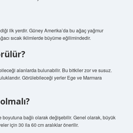
ldiği ilk yerdir. Güney Amerika’da bu ağaç yağmur
ağacı sıcak iklimlerde büyüme eğilimindedir.
rülür?
ileceği alanlarda bulunabilir. Bu bitkiler zor ve susuz.
pluluklarıdır. Görülebileceği yerler Ege ve Marmara
 olmalı?
ve boyutuna bağlı olarak değişebilir. Genel olarak, büyük
er için 30 ila 60 cm aralıklar önerilir.