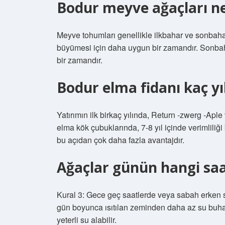
Bodur meyve ağaçları ne
Meyve tohumları genellikle ilkbahar ve sonbahar
büyümesi için daha uygun bir zamandır. Sonbah
bir zamandır.
Bodur elma fidanı kaç y
Yatırımın ilk birkaç yılında, Return -zwerg -Aple
elma kök çubuklarında, 7-8 yıl içinde verimliliği
bu açıdan çok daha fazla avantajdır.
Ağaçlar günün hangi saa
Kural 3: Gece geç saatlerde veya sabah erken 
gün boyunca ısıtılan zeminden daha az su buharl
yeterli su alabilir.