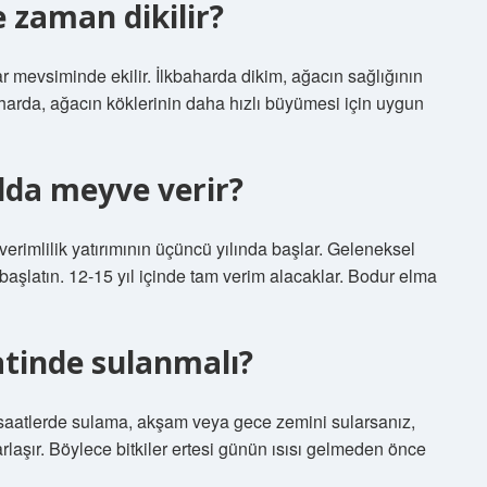
 zaman dikilir?
 mevsiminde ekilir. İlkbaharda dikim, ağacın sağlığının
arda, ağacın köklerinin daha hızlı büyümesi için uygun
ılda meyve verir?
 verimlilik yatırımının üçüncü yılında başlar. Geleneksel
 başlatın. 12-15 yıl içinde tam verim alacaklar. Bodur elma
tinde sulanmalı?
saatlerde sulama, akşam veya gece zemini sularsanız,
aşır. Böylece bitkiler ertesi günün ısısı gelmeden önce