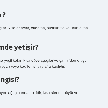
r?
çlar. Kısa ağaçlar, budama, püskürtme ve ürün alma
mde yetişir?
ca yeşil kalan kısa cüce ağaçlar ve çalılardan oluşur.
aygan veya kadifemsi yaylarla kaplıdır.
ngisi?
yen ağaçlarından biridir, kısa sürede büyür ve