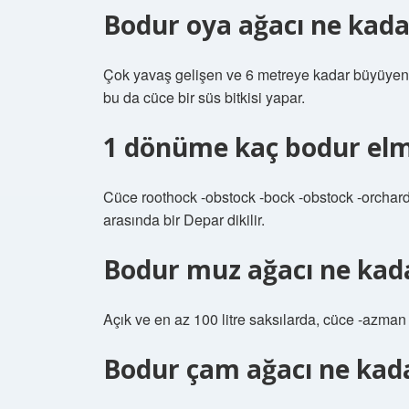
Bodur oya ağacı ne kad
Çok yavaş gelişen ve 6 metreye kadar büyüyen 
bu da cüce bir süs bitkisi yapar.
1 dönüme kaç bodur elma
Cüce roothock -obstock -bock -obstock -orchard, 
arasında bir Depar dikilir.
Bodur muz ağacı ne kad
Açık ve en az 100 litre saksılarda, cüce -azman
Bodur çam ağacı ne kad