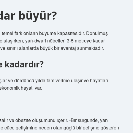
dar büyür?
ki temel fark onların büyüme kapasitesidir. Dönülmüş
ğe ulaşırken, yarı-dwarf nöbetleri 3-5 metreye kadar
 ve sınırlı alanlarda büyük bir avantaj sunmaktadır.
e kadardır?
şlar ve dördüncü yılda tam verime ulaşır ve hayatları
 ekonomik hayatı var.
azalır ve obezite oluşumunu içerir. -Bir sürgünde, yan
 ve cüce gelişimine neden olan güçlü bir gelişme gösteren