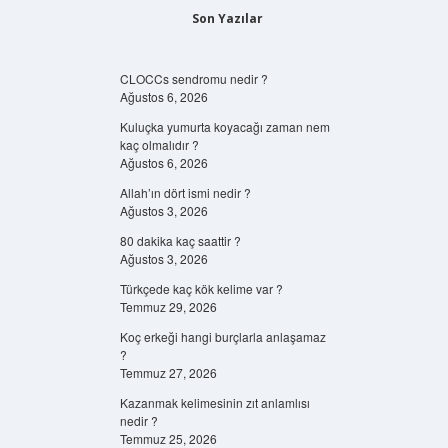
Son Yazılar
CLOCCs sendromu nedir ?
Ağustos 6, 2026
Kuluçka yumurta koyacağı zaman nem
kaç olmalıdır ?
Ağustos 6, 2026
Allah’ın dört ismi nedir ?
Ağustos 3, 2026
80 dakika kaç saattir ?
Ağustos 3, 2026
Türkçede kaç kök kelime var ?
Temmuz 29, 2026
Koç erkeği hangi burçlarla anlaşamaz
?
Temmuz 27, 2026
Kazanmak kelimesinin zıt anlamlısı
nedir ?
Temmuz 25, 2026