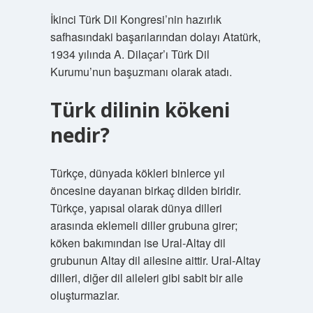
İkinci Türk Dil Kongresi’nin hazırlık
safhasındaki başarılarından dolayı Atatürk,
1934 yılında A. Dilaçar’ı Türk Dil
Kurumu’nun başuzmanı olarak atadı.
Türk dilinin kökeni
nedir?
Türkçe, dünyada kökleri binlerce yıl
öncesine dayanan birkaç dilden biridir.
Türkçe, yapısal olarak dünya dilleri
arasında eklemeli diller grubuna girer;
köken bakımından ise Ural-Altay dil
grubunun Altay dil ailesine aittir. Ural-Altay
dilleri, diğer dil aileleri gibi sabit bir aile
oluşturmazlar.