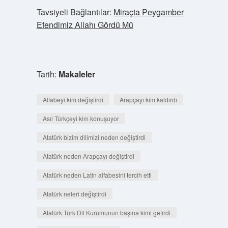
Tavsiyeli Bağlantılar:
Miraçta Peygamber
Efendimiz Allahı Gördü Mü
Tarih:
Makaleler
Alfabeyi kim değiştirdi
Arapçayı kim kaldırdı
Asıl Türkçeyi kim konuşuyor
Atatürk bizim dilimizi neden değiştirdi
Atatürk neden Arapçayı değiştirdi
Atatürk neden Latin alfabesini tercih etti
Atatürk neleri değiştirdi
Atatürk Türk Dil Kurumunun başına kimi getirdi