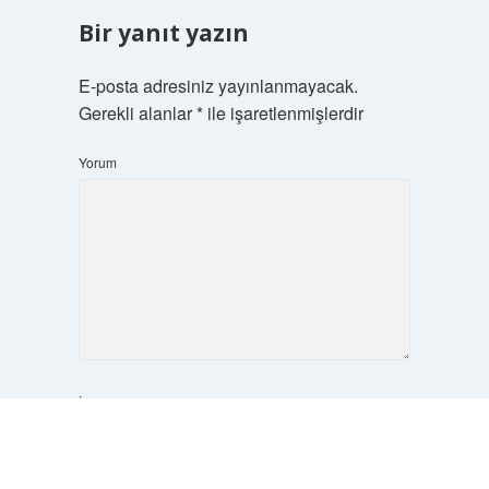
Bir yanıt yazın
E-posta adresiniz yayınlanmayacak.
Gerekli alanlar
*
ile işaretlenmişlerdir
Yorum
İsim*
Scrol
to
the
top