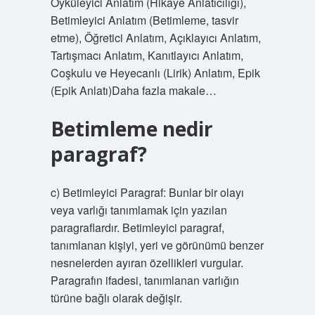
Öyküleyici Anlatım (Hikaye Anlatıcılığı),
Betimleyici Anlatım (Betimleme, tasvir
etme), Öğretici Anlatım, Açıklayıcı Anlatım,
Tartışmacı Anlatım, Kanıtlayıcı Anlatım,
Coşkulu ve Heyecanlı (Lirik) Anlatım, Epik
(Epik Anlatı)Daha fazla makale…
Betimleme nedir
paragraf?
c) Betimleyici Paragraf: Bunlar bir olayı
veya varlığı tanımlamak için yazılan
paragraflardır. Betimleyici paragraf,
tanımlanan kişiyi, yeri ve görünümü benzer
nesnelerden ayıran özellikleri vurgular.
Paragrafın ifadesi, tanımlanan varlığın
türüne bağlı olarak değişir.