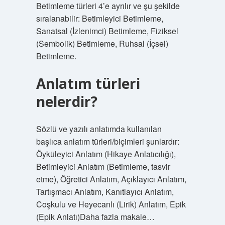
Betimleme türleri 4’e ayrılır ve şu şekilde
sıralanabilir: Betimleyici Betimleme,
Sanatsal (İzlenimci) Betimleme, Fiziksel
(Sembolik) Betimleme, Ruhsal (İçsel)
Betimleme.
Anlatım türleri
nelerdir?
Sözlü ve yazılı anlatımda kullanılan
başlıca anlatım türleri/biçimleri şunlardır:
Öyküleyici Anlatım (Hikaye Anlatıcılığı),
Betimleyici Anlatım (Betimleme, tasvir
etme), Öğretici Anlatım, Açıklayıcı Anlatım,
Tartışmacı Anlatım, Kanıtlayıcı Anlatım,
Coşkulu ve Heyecanlı (Lirik) Anlatım, Epik
(Epik Anlatı)Daha fazla makale…