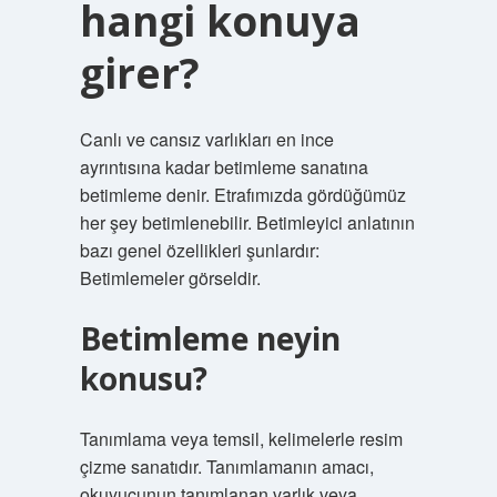
hangi konuya
girer?
Canlı ve cansız varlıkları en ince
ayrıntısına kadar betimleme sanatına
betimleme denir. Etrafımızda gördüğümüz
her şey betimlenebilir. Betimleyici anlatının
bazı genel özellikleri şunlardır:
Betimlemeler görseldir.
Betimleme neyin
konusu?
Tanımlama veya temsil, kelimelerle resim
çizme sanatıdır. Tanımlamanın amacı,
okuyucunun tanımlanan varlık veya