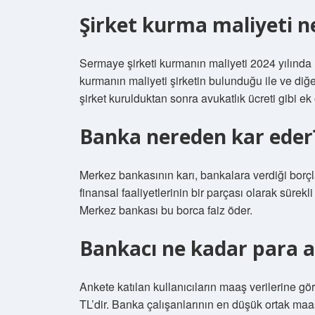
Şirket kurma maliyeti n
Sermaye şirketi kurmanın maliyeti 2024 yılında
kurmanın maliyeti şirketin bulunduğu ile ve diğer
şirket kurulduktan sonra avukatlık ücreti gibi ek
Banka nereden kar eder
Merkez bankasının karı, bankalara verdiği borçla
finansal faaliyetlerinin bir parçası olarak sürek
Merkez bankası bu borca ​​faiz öder.
Bankacı ne kadar para a
Ankete katılan kullanıcıların maaş verilerine g
TL’dir. Banka çalışanlarının en düşük ortak maa