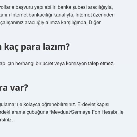
larla başvuru yapılabilir: banka şubesi aracılığıyla,
anın internet bankacılığı kanalıyla, internet üzerinden
alışanınız aracılığıyla imza karşılığında, Diğer
 kaç para lazım?
 için herhangi bir ücret veya komisyon talep etmez.
ra var?
lama” ile kolayca öğrenebilirsiniz. E-devlet kapısı
tesindeki arama çubuğuna “Mevduat/Sermaye Fon Hesabı ile
siniz.