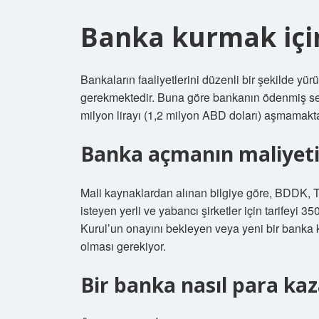
Banka kurmak için
Bankaların faaliyetlerini düzenli bir şekilde yü
gerekmektedir. Buna göre bankanın ödenmiş ser
milyon lirayı (1,2 milyon ABD doları) aşmamakta
Banka açmanın maliyeti
Mali kaynaklardan alınan bilgiye göre, BDDK,
isteyen yerli ve yabancı şirketler için tarifeyi 
Kurul’un onayını bekleyen veya yeni bir banka 
olması gerekiyor.
Bir banka nasıl para kaz