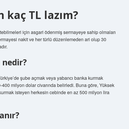
 kaç TL lazım?
rütebilmeleri için asgari ödenmiş sermayeye sahip olmaları
mayesi nakit ve her türlü düzenlemeden ari olup 30
dır.
 nedir?
 Türkiye’de şube açmak veya yabancı banka kurmak
350-400 milyon dolar civarında belirledi. Buna göre, Yüksek
kurmak isteyen herkesin cebinde en az 500 milyon lira
anır?