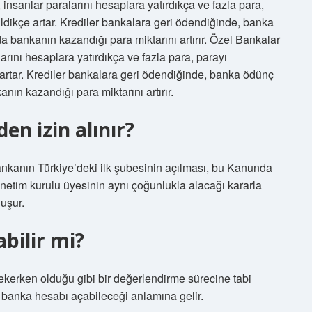
insanlar paralarını hesaplara yatırdıkça ve fazla para,
ildikçe artar. Krediler bankalara geri ödendiğinde, banka
 da bankanın kazandığı para miktarını artırır. Özel Bankalar
arını hesaplara yatırdıkça ve fazla para, parayı
 artar. Krediler bankalara geri ödendiğinde, banka ödünç
kanın kazandığı para miktarını artırır.
n izin alınır?
nkanın Türkiye’deki ilk şubesinin açılması, bu Kanunda
önetim kurulu üyesinin aynı çoğunlukla alacağı kararla
uşur.
bilir mi?
ekerken olduğu gibi bir değerlendirme sürecine tabi
banka hesabı açabileceği anlamına gelir.