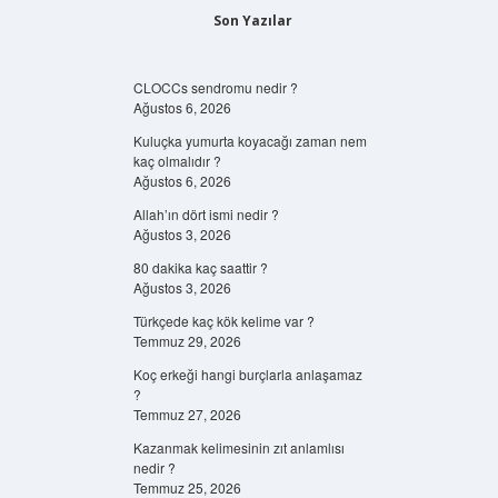
Son Yazılar
CLOCCs sendromu nedir ?
Ağustos 6, 2026
Kuluçka yumurta koyacağı zaman nem
kaç olmalıdır ?
Ağustos 6, 2026
Allah’ın dört ismi nedir ?
Ağustos 3, 2026
80 dakika kaç saattir ?
Ağustos 3, 2026
Türkçede kaç kök kelime var ?
Temmuz 29, 2026
Koç erkeği hangi burçlarla anlaşamaz
?
Temmuz 27, 2026
Kazanmak kelimesinin zıt anlamlısı
nedir ?
Temmuz 25, 2026