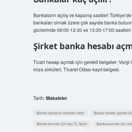
Bankaların açılış ve kapanış saatleri Türkiye’d
bankaları olmak üzere çok sayıda banka bulunmak
günlerinde 09:00-12:30 ve 13:30-17:00 saatleri a
Şirket banka hesabı açma
Ticari hesap açmak için gerekli belgeler: Vergi levh
imza sirküleri, Ticaret Odası kayıt belgesi.
Tarih:
Makaleler
Banka açmanın maliyeti nedir
Banka hesabı açmak içi
Banka kurmak için kaç TL lazım
Banka kurmak için nere