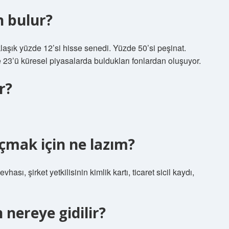
n bulur?
laşık yüzde 12’si hisse senedi. Yüzde 50’si peşinat.
 23’ü küresel piyasalarda buldukları fonlardan oluşuyor.
r?
çmak için ne lazım?
ası, şirket yetkilisinin kimlik kartı, ticaret sicil kaydı,
nereye gidilir?