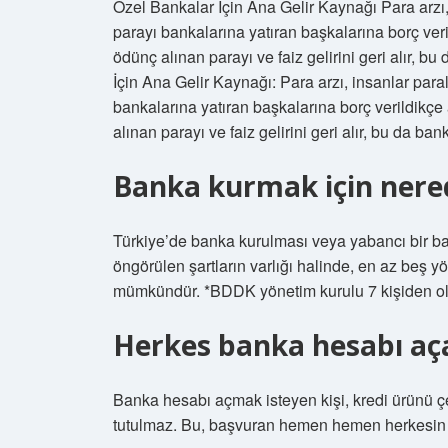
Özel Bankalar İçin Ana Gelir Kaynağı Para arzı, 
parayı bankalarına yatıran başkalarına borç ver
ödünç alınan parayı ve faiz gelirini geri alır, bu
İçin Ana Gelir Kaynağı: Para arzı, insanlar paral
bankalarına yatıran başkalarına borç verildikçe
alınan parayı ve faiz gelirini geri alır, bu da ban
Banka kurmak için nerede
Türkiye’de banka kurulması veya yabancı bir ba
öngörülen şartların varlığı halinde, en az beş y
mümkündür. *BDDK yönetim kurulu 7 kişiden ol
Herkes banka hesabı aça
Banka hesabı açmak isteyen kişi, kredi ürünü ç
tutulmaz. Bu, başvuran hemen hemen herkesin 