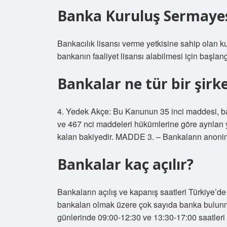
Banka Kuruluş Sermaye
Bankacılık lisansı verme yetkisine sahip olan 
bankanın faaliyet lisansı alabilmesi için başlan
Bankalar ne tür bir şirk
4. Yedek Akçe: Bu Kanunun 35 inci maddesi, ba
ve 467 nci maddeleri hükümlerine göre ayrılan
kalan bakiyedir. MADDE 3. – Bankaların anonim 
Bankalar kaç açılır?
Bankaların açılış ve kapanış saatleri Türkiye’d
bankaları olmak üzere çok sayıda banka bulunmak
günlerinde 09:00-12:30 ve 13:30-17:00 saatleri a