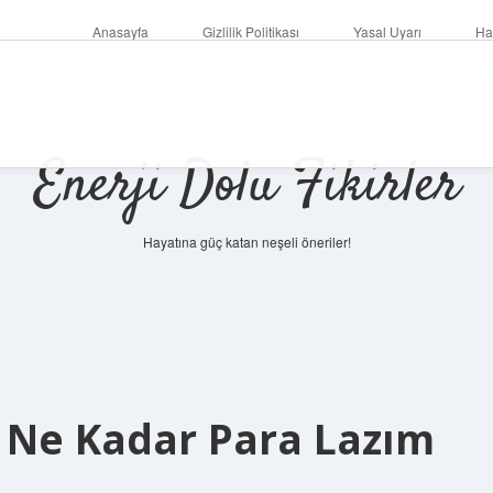
Anasayfa
Gizlilik Politikası
Yasal Uyarı
Ha
Enerji Dolu Fikirler
Hayatına güç katan neşeli öneriler!
 Ne Kadar Para Lazım