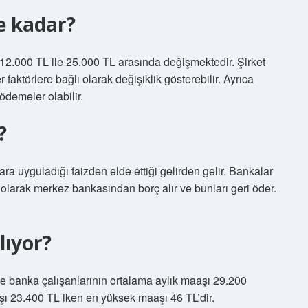
e kadar?
 12.000 TL ile 25.000 TL arasında değişmektedir. Şirket
 faktörlere bağlı olarak değişiklik gösterebilir. Ayrıca
 ödemeler olabilir.
?
ra uyguladığı faizden elde ettiği gelirden gelir. Bankalar
li olarak merkez bankasından borç alır ve bunları geri öder.
lıyor?
öre banka çalışanlarının ortalama aylık maaşı 29.200
şı 23.400 TL iken en yüksek maaşı 46 TL’dir.