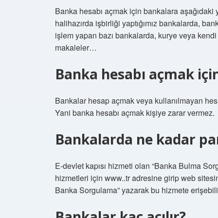
Banka hesabı açmak için bankalara aşağıdaki yol
halihazırda işbirliği yaptığımız bankalarda, bank
işlem yapan bazı bankalarda, kurye veya kendi ç
makaleler…
Banka hesabı açmak için
Bankalar hesap açmak veya kullanılmayan hesap
Yani banka hesabı açmak kişiye zarar vermez.
Bankalarda ne kadar pa
E-devlet kapısı hizmeti olan “Banka Bulma Sorgu
hizmetleri için www..tr adresine girip web si
Banka Sorgulama” yazarak bu hizmete erişebilir
Bankalar kaç açılır?