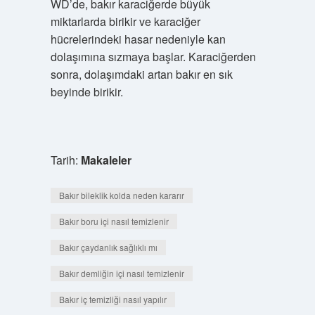
WD’de, bakır karaciğerde büyük
miktarlarda birikir ve karaciğer
hücrelerindeki hasar nedeniyle kan
dolaşımına sızmaya başlar. Karaciğerden
sonra, dolaşımdaki artan bakır en sık
beyinde birikir.
Tarih:
Makaleler
Bakır bileklik kolda neden kararır
Bakır boru içi nasıl temizlenir
Bakır çaydanlık sağlıklı mı
Bakır demliğin içi nasıl temizlenir
Bakır iç temizliği nasıl yapılır