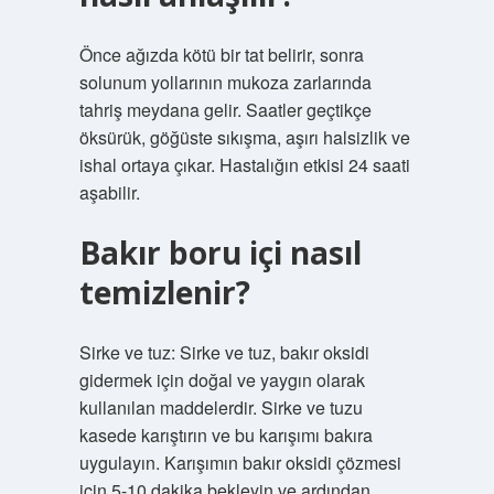
Önce ağızda kötü bir tat belirir, sonra
solunum yollarının mukoza zarlarında
tahriş meydana gelir. Saatler geçtikçe
öksürük, göğüste sıkışma, aşırı halsizlik ve
ishal ortaya çıkar. Hastalığın etkisi 24 saati
aşabilir.
Bakır boru içi nasıl
temizlenir?
Sirke ve tuz: Sirke ve tuz, bakır oksidi
gidermek için doğal ve yaygın olarak
kullanılan maddelerdir. Sirke ve tuzu
kasede karıştırın ve bu karışımı bakıra
uygulayın. Karışımın bakır oksidi çözmesi
için 5-10 dakika bekleyin ve ardından