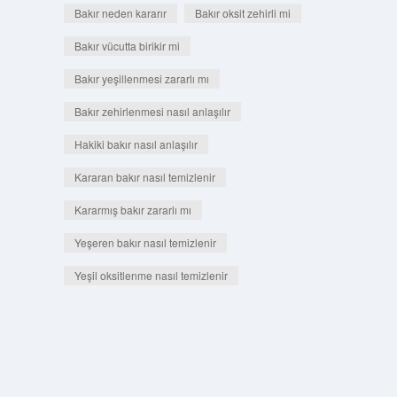
Bakır neden kararır
Bakır oksit zehirli mi
Bakır vücutta birikir mi
Bakır yeşillenmesi zararlı mı
Bakır zehirlenmesi nasıl anlaşılır
Hakiki bakır nasıl anlaşılır
Kararan bakır nasıl temizlenir
Kararmış bakır zararlı mı
Yeşeren bakır nasıl temizlenir
Yeşil oksitlenme nasıl temizlenir