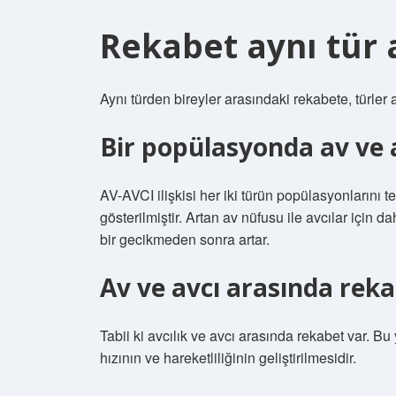
Rekabet aynı tür 
Aynı türden bireyler arasındaki rekabete, türler 
Bir popülasyonda av ve a
AV-AVCI ilişkisi her iki türün popülasyonlarını t
gösterilmiştir. Artan av nüfusu ile avcılar için
bir gecikmeden sonra artar.
Av ve avcı arasında rek
Tabii ki avcılık ve avcı arasında rekabet var. B
hızının ve hareketliliğinin geliştirilmesidir.