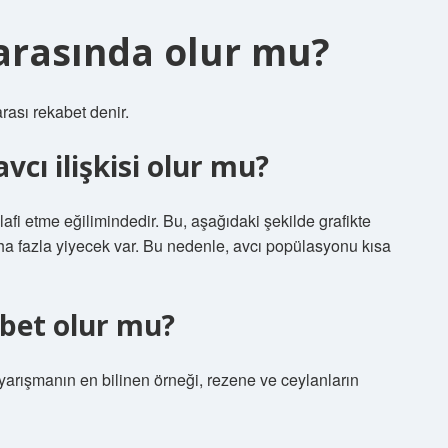
arasında olur mu?
arası rekabet denir.
vcı ilişkisi olur mu?
elafi etme eğilimindedir. Bu, aşağıdaki şekilde grafikte
 daha fazla yiyecek var. Bu nedenle, avcı popülasyonu kısa
abet olur mu?
u yarışmanın en bilinen örneği, rezene ve ceylanların