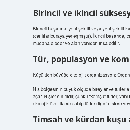
Birincil ve ikincil sükse
Birincil başarıda, yeni şekilli veya yeni şekilli k
(canlılar buraya yerleşmiştir). İkincil başarıda,
müdahale eder ve alan yeniden inşa edilir.
Tür, populasyon ve komü
Küçükten büyüğe ekolojik organizasyon; Orga
Niş bölgesinin büyük ölçüde bireyler ve türlerl
açar. Nişler sınırlıdır, çünkü “komşu” türler, yani
ekolojik özelliklere sahip türler diğer nişlere ve
Timsah ve kürdan kuşu ar