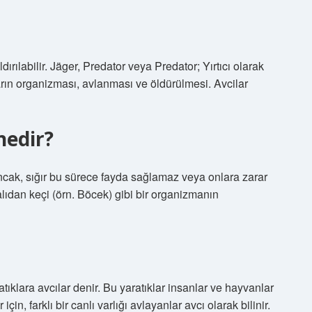
dırılabilir. Jäger, Predator veya Predator; Yırtıcı olarak
ın organizması, avlanması ve öldürülmesi. Avcilar
nedir?
 Ancak, sığır bu sürece fayda sağlamaz veya onlara zarar
lıdan keçi (örn. Böcek) gibi bir organizmanın
ratıklara avcılar denir. Bu yaratıklar insanlar ve hayvanlar
için, farklı bir canlı varlığı avlayanlar avcı olarak bilinir.