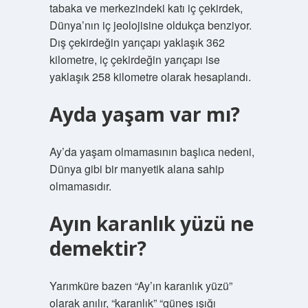
tabaka ve merkezindeki katı iç çekirdek,
Dünya’nın iç jeolojisine oldukça benziyor.
Dış çekirdeğin yarıçapı yaklaşık 362
kilometre, iç çekirdeğin yarıçapı ise
yaklaşık 258 kilometre olarak hesaplandı.
Ayda yaşam var mı?
Ay’da yaşam olmamasının başlıca nedeni,
Dünya gibi bir manyetik alana sahip
olmamasıdır.
Ayın karanlık yüzü ne
demektir?
Yarımküre bazen “Ay’ın karanlık yüzü”
olarak anılır, “karanlık” “güneş ışığı