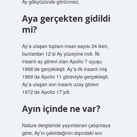
Ay gökyüzünde görünmez.
Aya gerçekten gidildi
mi?
Ay’a ulaşan toplam insan sayısı 24 iken,
bunlardan 12’si Ay yüzeyine indi. İlk
insanlı ay görevi olan Apollo 7 uçuşu
1968’de gerçekleşti. Ay’a ilk insanlı iniş
1969’da Apollo 11 göreviyle gerçekleşti.
Ay’a ulaşan son insanlı uzay görevi
1972’de Apollo 17’ydi.
Ayın içinde ne var?
Nature dergisinde yayımlanan çalışmaya
göre, Ay’ın çekirdeğinin dışındaki sıvı