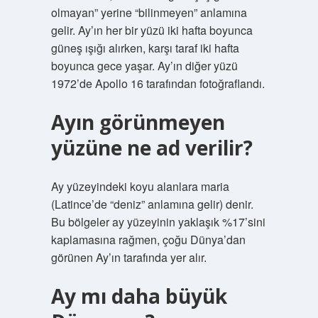
olmayan” yerine “bilinmeyen” anlamına
gelir. Ay’ın her bir yüzü iki hafta boyunca
güneş ışığı alırken, karşı taraf iki hafta
boyunca gece yaşar. Ay’ın diğer yüzü
1972’de Apollo 16 tarafından fotoğraflandı.
Ayın görünmeyen
yüzüne ne ad verilir?
Ay yüzeyindeki koyu alanlara maria
(Latince’de “deniz” anlamına gelir) denir.
Bu bölgeler ay yüzeyinin yaklaşık %17’sini
kaplamasına rağmen, çoğu Dünya’dan
görünen Ay’ın tarafında yer alır.
Ay mı daha büyük