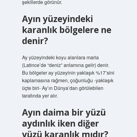
şekillerde görünür.
Ayın yüzeyindeki
karanlık bölgelere ne
denir?
Ay yüzeyindeki koyu alanlara maria
(Latince’de “deniz” anlamına gelir) denir.
Bu bölgeler ay yüzeyinin yaklaşık %17’sini
kaplamasına rağmen, çoğunluğu -yaklaşık
üçte biri- Ay’ın Dünya’dan görülebilen
tarafında yer alır.
Ayın daima bir yüzü
aydınlık iken diğer
yüzü karanlık mıdır?