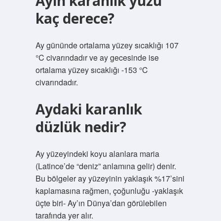
Ayın karanlık yüzü
kaç derece?
Ay gününde ortalama yüzey sıcaklığı 107
°C civarındadır ve ay gecesinde ise
ortalama yüzey sıcaklığı -153 °C
civarındadır.
Aydaki karanlık
düzlük nedir?
Ay yüzeyindeki koyu alanlara maria
(Latince’de “deniz” anlamına gelir) denir.
Bu bölgeler ay yüzeyinin yaklaşık %17’sini
kaplamasına rağmen, çoğunluğu -yaklaşık
üçte biri- Ay’ın Dünya’dan görülebilen
tarafında yer alır.