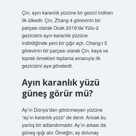
Çin, ayın karanlık yüzüne bir gezici indiren
ilk ülkedir. Çin, Zhang 4 görevinin bir
parçası olarak Ocak 2019’da Yütu-2
gezicisini ayın karanlık yüzüne
indirdiğinde yeni bir çığır açtı. Chang-i 5
görevinin bir parçası olarak Çin, kaya ve
toprak örnekleri toplama amacıyla ilk
gezicisini aya gönderdi.
Ayın karanlık yüzü
güneş görür mü?
Ay’ın Dünya’dan görünmeyen yüzüne
“ay’ın karanlık yüzü” de denir. Ancak bu
yanlış bir adlandırmadır. Ay’ın arkası da
güneş ışığı alır. Örneğin, ay dolunay