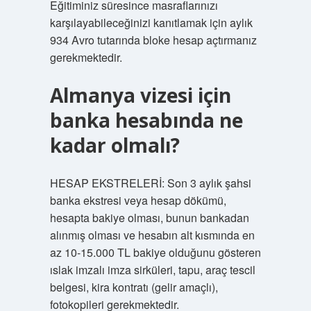
Eğitiminiz süresince masraflarınızı
karşılayabileceğinizi kanıtlamak için aylık
934 Avro tutarında bloke hesap açtırmanız
gerekmektedir.
Almanya vizesi için
banka hesabında ne
kadar olmalı?
HESAP EKSTRELERİ: Son 3 aylık şahsi
banka ekstresi veya hesap dökümü,
hesapta bakiye olması, bunun bankadan
alınmış olması ve hesabın alt kısmında en
az 10-15.000 TL bakiye olduğunu gösteren
ıslak imzalı imza sirküleri, tapu, araç tescil
belgesi, kira kontratı (gelir amaçlı),
fotokopileri gerekmektedir.