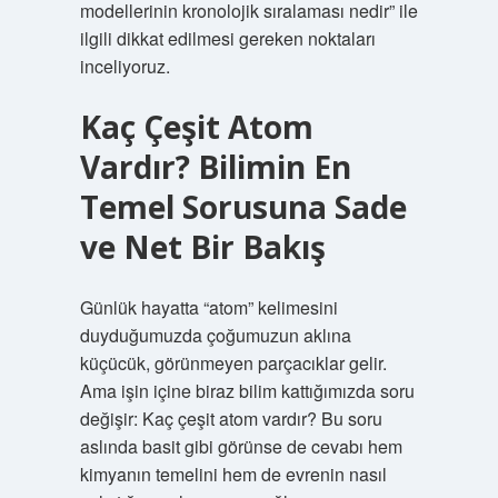
modellerinin kronolojik sıralaması nedir” ile
ilgili dikkat edilmesi gereken noktaları
inceliyoruz.
Kaç Çeşit Atom
Vardır? Bilimin En
Temel Sorusuna Sade
ve Net Bir Bakış
Günlük hayatta “atom” kelimesini
duyduğumuzda çoğumuzun aklına
küçücük, görünmeyen parçacıklar gelir.
Ama işin içine biraz bilim kattığımızda soru
değişir: Kaç çeşit atom vardır? Bu soru
aslında basit gibi görünse de cevabı hem
kimyanın temelini hem de evrenin nasıl