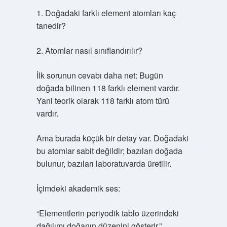
1. Doğadaki farklı element atomları kaç
tanedir?
2. Atomlar nasıl sınıflandırılır?
İlk sorunun cevabı daha net: Bugün
doğada bilinen 118 farklı element vardır.
Yani teorik olarak 118 farklı atom türü
vardır.
Ama burada küçük bir detay var. Doğadaki
bu atomlar sabit değildir; bazıları doğada
bulunur, bazıları laboratuvarda üretilir.
İçimdeki akademik ses:
“Elementlerin periyodik tablo üzerindeki
dağılımı doğanın düzenini gösterir.”