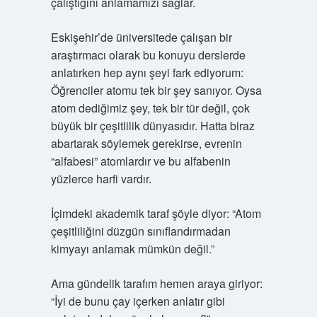
çalıştığını anlamamızı sağlar.
Eskişehir’de üniversitede çalışan bir
araştırmacı olarak bu konuyu derslerde
anlatırken hep aynı şeyi fark ediyorum:
Öğrenciler atomu tek bir şey sanıyor. Oysa
atom dediğimiz şey, tek bir tür değil, çok
büyük bir çeşitlilik dünyasıdır. Hatta biraz
abartarak söylemek gerekirse, evrenin
“alfabesi” atomlardır ve bu alfabenin
yüzlerce harfi vardır.
İçimdeki akademik taraf şöyle diyor: “Atom
çeşitliliğini düzgün sınıflandırmadan
kimyayı anlamak mümkün değil.”
Ama gündelik tarafım hemen araya giriyor:
“İyi de bunu çay içerken anlatır gibi