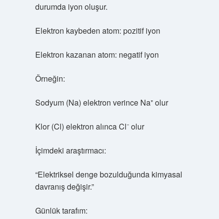
durumda iyon oluşur.
Elektron kaybeden atom: pozitif iyon
Elektron kazanan atom: negatif iyon
Örneğin:
Sodyum (Na) elektron verince Na⁺ olur
Klor (Cl) elektron alınca Cl⁻ olur
İçimdeki araştırmacı:
“Elektriksel denge bozulduğunda kimyasal
davranış değişir.”
Günlük tarafım: