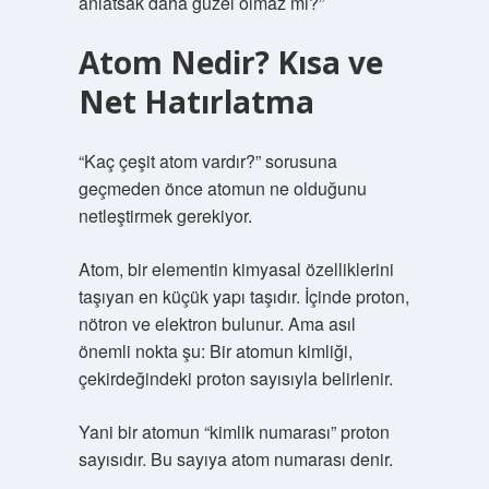
anlatsak daha güzel olmaz mı?”
Atom Nedir? Kısa ve
Net Hatırlatma
“Kaç çeşit atom vardır?” sorusuna
geçmeden önce atomun ne olduğunu
netleştirmek gerekiyor.
Atom, bir elementin kimyasal özelliklerini
taşıyan en küçük yapı taşıdır. İçinde proton,
nötron ve elektron bulunur. Ama asıl
önemli nokta şu: Bir atomun kimliği,
çekirdeğindeki proton sayısıyla belirlenir.
Yani bir atomun “kimlik numarası” proton
sayısıdır. Bu sayıya atom numarası denir.