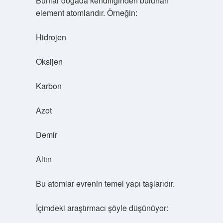
Bunlar doğada kendiliğinden bulunan
element atomlarıdır. Örneğin:
Hidrojen
Oksijen
Karbon
Azot
Demir
Altın
Bu atomlar evrenin temel yapı taşlarıdır.
İçimdeki araştırmacı şöyle düşünüyor: