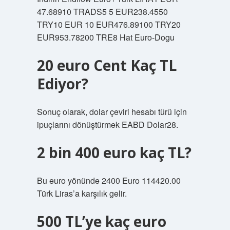
47.68910 TRADS5 5 EUR238.4550
TRY10 EUR 10 EUR476.89100 TRY20
EUR953.78200 TRE8 Hat Euro-Dogu
20 euro Cent Kaç TL
Ediyor?
Sonuç olarak, dolar çeviri hesabı türü için
ipuçlarını dönüştürmek EABD Dolar28.
2 bin 400 euro kaç TL?
Bu euro yönünde 2400 Euro 114420.00
Türk Liras’a karşılık gelir.
500 TL’ye kaç euro