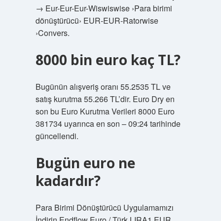
→ Eur-Eur-Eur-Wiswiswise ›Para birimi
dönüştürücü› EUR-EUR-Ratorwise
›Convers.
8000 bin euro kaç TL?
Bugünün alışveriş oranı 55.2535 TL ve
satış kurutma 55.266 TL’dir. Euro Dry en
son bu Euro Kurutma Verileri 8000 Euro
381734 uyarınca en son – 09:24 tarihinde
güncellendi.
Bugün euro ne
kadardır?
Para Birimi Dönüştürücü Uygulamamızı
İndirin Endflow Euro / Türk LIRA1 EUR