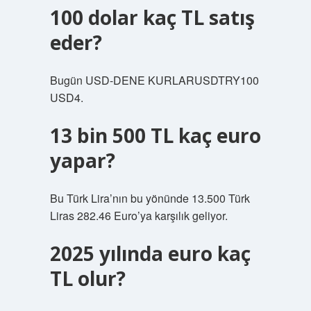
100 dolar kaç TL satış
eder?
Bugün USD-DENE KURLARUSDTRY100
USD4.
13 bin 500 TL kaç euro
yapar?
Bu Türk Lira’nın bu yönünde 13.500 Türk
Liras 282.46 Euro’ya karşılık geliyor.
2025 yılında euro kaç
TL olur?