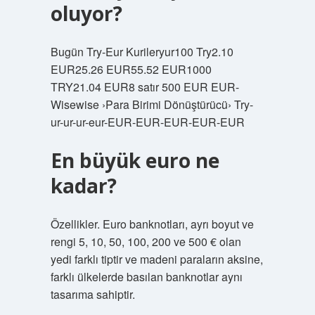
oluyor?
Bugün Try-Eur Kurileryur100 Try2.10
EUR25.26 EUR55.52 EUR1000
TRY21.04 EUR8 satır 500 EUR EUR-
Wisewise ›Para Birimi Dönüştürücü› Try-
ur-ur-ur-eur-EUR-EUR-EUR-EUR-EUR
En büyük euro ne
kadar?
Özellikler. Euro banknotları, ayrı boyut ve
rengi 5, 10, 50, 100, 200 ve 500 € olan
yedi farklı tiptir ve madeni paraların aksine,
farklı ülkelerde basılan banknotlar aynı
tasarıma sahiptir.