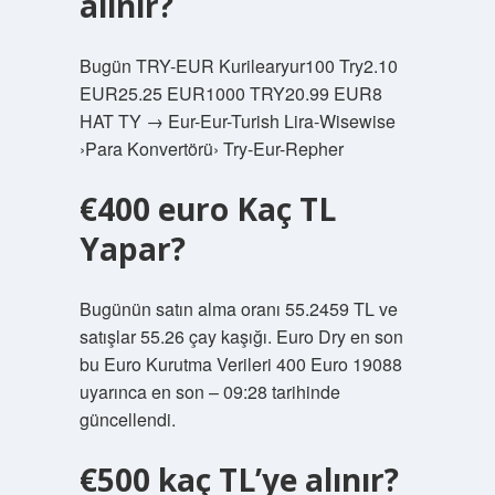
alınır?
Bugün TRY-EUR Kurilearyur100 Try2.10
EUR25.25 EUR1000 TRY20.99 EUR8
HAT TY → Eur-Eur-Turish Lira-Wisewise
›Para Konvertörü› Try-Eur-Repher
€400 euro Kaç TL
Yapar?
Bugünün satın alma oranı 55.2459 TL ve
satışlar 55.26 çay kaşığı. Euro Dry en son
bu Euro Kurutma Verileri 400 Euro 19088
uyarınca en son – 09:28 tarihinde
güncellendi.
€500 kaç TL’ye alınır?