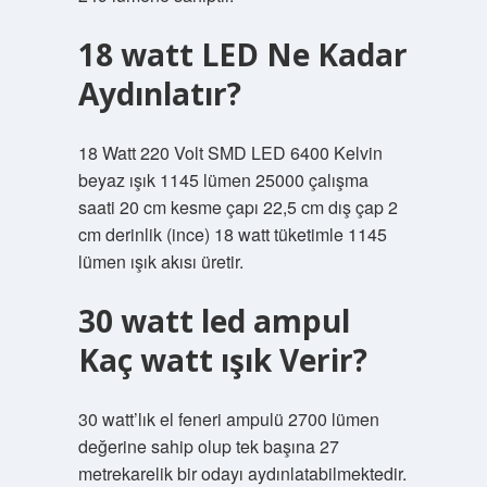
18 watt LED Ne Kadar
Aydınlatır?
18 Watt 220 Volt SMD LED 6400 Kelvin
beyaz ışık 1145 lümen 25000 çalışma
saati 20 cm kesme çapı 22,5 cm dış çap 2
cm derinlik (ince) 18 watt tüketimle 1145
lümen ışık akısı üretir.
30 watt led ampul
Kaç watt ışık Verir?
30 watt’lık el feneri ampulü 2700 lümen
değerine sahip olup tek başına 27
metrekarelik bir odayı aydınlatabilmektedir.