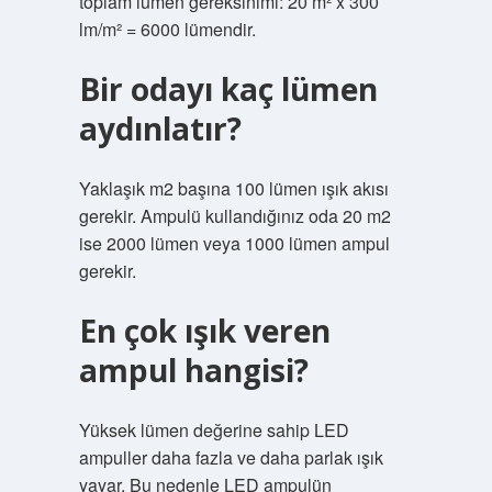
toplam lümen gereksinimi: 20 m² x 300
lm/m² = 6000 lümendir.
Bir odayı kaç lümen
aydınlatır?
Yaklaşık m2 başına 100 lümen ışık akısı
gerekir. Ampulü kullandığınız oda 20 m2
ise 2000 lümen veya 1000 lümen ampul
gerekir.
En çok ışık veren
ampul hangisi?
Yüksek lümen değerine sahip LED
ampuller daha fazla ve daha parlak ışık
yayar. Bu nedenle LED ampulün