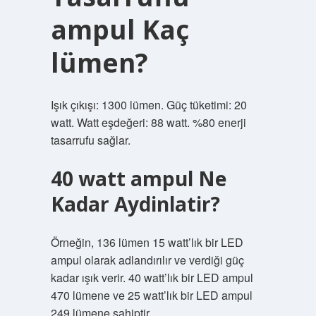
ampul Kaç
lümen?
Işık çıkışı: 1300 lümen. Güç tüketimi: 20
watt. Watt eşdeğeri: 88 watt. %80 enerji
tasarrufu sağlar.
40 watt ampul Ne
Kadar Aydinlatir?
Örneğin, 136 lümen 15 watt’lık bir LED
ampul olarak adlandırılır ve verdiği güç
kadar ışık verir. 40 watt’lık bir LED ampul
470 lümene ve 25 watt’lık bir LED ampul
249 lümene sahiptir.