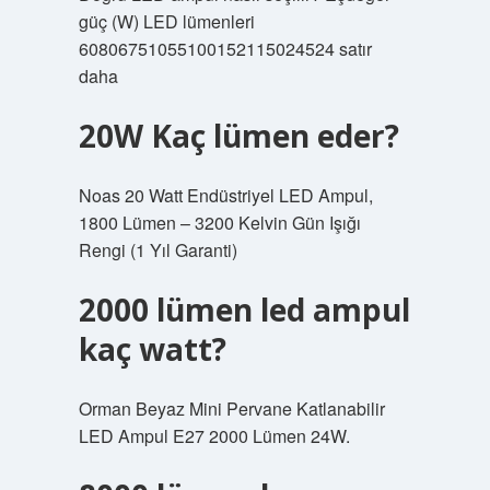
güç (W) LED lümenleri
60806751055100152115024524 satır
daha
20W Kaç lümen eder?
Noas 20 Watt Endüstriyel LED Ampul,
1800 Lümen – 3200 Kelvin Gün Işığı
Rengi (1 Yıl Garanti)
2000 lümen led ampul
kaç watt?
Orman Beyaz Mini Pervane Katlanabilir
LED Ampul E27 2000 Lümen 24W.