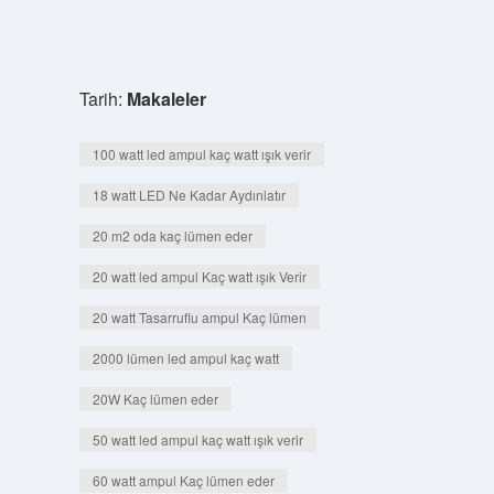
Tarih:
Makaleler
100 watt led ampul kaç watt ışık verir
18 watt LED Ne Kadar Aydınlatır
20 m2 oda kaç lümen eder
20 watt led ampul Kaç watt ışık Verir
20 watt Tasarruflu ampul Kaç lümen
2000 lümen led ampul kaç watt
20W Kaç lümen eder
50 watt led ampul kaç watt ışık verir
60 watt ampul Kaç lümen eder