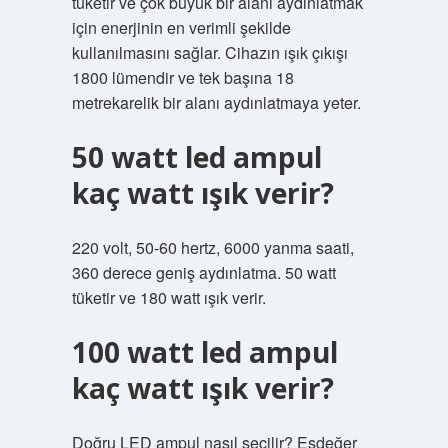
tüketir ve çok büyük bir alanı aydınlatmak
için enerjinin en verimli şekilde
kullanılmasını sağlar. Cihazın ışık çıkışı
1800 lümendir ve tek başına 18
metrekarelik bir alanı aydınlatmaya yeter.
50 watt led ampul
kaç watt ışık verir?
220 volt, 50-60 hertz, 6000 yanma saati,
360 derece geniş aydınlatma. 50 watt
tüketir ve 180 watt ışık verir.
100 watt led ampul
kaç watt ışık verir?
Doğru LED ampul nasıl seçilir? Eşdeğer