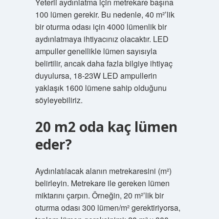
Yeterli aydınlatma için metrekare başına
100 lümen gerekir. Bu nedenle, 40 m²’lik
bir oturma odası için 4000 lümenlik bir
aydınlatmaya ihtiyacınız olacaktır. LED
ampuller genellikle lümen sayısıyla
belirtilir, ancak daha fazla bilgiye ihtiyaç
duyulursa, 18-23W LED ampullerin
yaklaşık 1600 lümene sahip olduğunu
söyleyebiliriz.
20 m2 oda kaç lümen
eder?
Aydınlatılacak alanın metrekaresini (m²)
belirleyin. Metrekare ile gereken lümen
miktarını çarpın. Örneğin, 20 m²’lik bir
oturma odası 300 lümen/m² gerektiriyorsa,