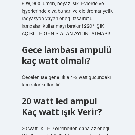
9 W, 900 lümen, beyaz ışık. Evlerde ve
işyerlerinde cıva buharı ve elektromanyetik
radyasyon yayan enerji tasarruflu
lambaları kullanmayı bırakın! 220° IŞIK
AÇISI İLE GENİŞ ALAN AYDINLATMASI!
Gece lambası ampulü
kaç watt olmalı?
Geceleri ise genellikle 1-2 watt gücündeki
lambalar kullanılır.
20 watt led ampul
Kaç watt ışık Verir?
20 watt’lık LED el fenerleri daha az enerji