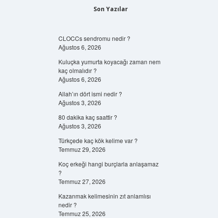
Son Yazılar
CLOCCs sendromu nedir ?
Ağustos 6, 2026
Kuluçka yumurta koyacağı zaman nem
kaç olmalıdır ?
Ağustos 6, 2026
Allah’ın dört ismi nedir ?
Ağustos 3, 2026
80 dakika kaç saattir ?
Ağustos 3, 2026
Türkçede kaç kök kelime var ?
Temmuz 29, 2026
Koç erkeği hangi burçlarla anlaşamaz
?
Temmuz 27, 2026
Kazanmak kelimesinin zıt anlamlısı
nedir ?
Temmuz 25, 2026