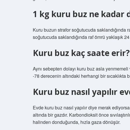
1 kg kuru buz ne kadar 
Kuru buzun strafor soğutucuda saklandığında ra
soğutucuda saklandığında raf ömrü yaklaşık 24 s
Kuru buz kaç saate erir?
Aynı sebepten dolayı kuru buz asla yenmemeli 
-78 derecenin altındaki herhangi bir sıcaklıkta b
Kuru buz nasıl yapılır e
Evde kuru buz nasıl yapılır diye merak ediyors
altında bir gazdır. Karbondioksit önce sıvılaştır
halinden donduğunda, hızla gaza dönüşür.