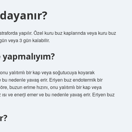
 dayanır?
raforda yapılır. Özel kuru buz kaplarında veya kuru buz
ün veya 3 gün kalabilir.
e yapmalıyım?
 onu yalıtımlı bir kap veya soğutucuya koyarak
ve bu nedenle yavaş erir. Eriyen buz endotermik bir
re, buzun erime hızını, onu yalıtımlı bir kap veya
 ısı ve enerji emer ve bu nedenle yavaş erir. Eriyen buz
r?