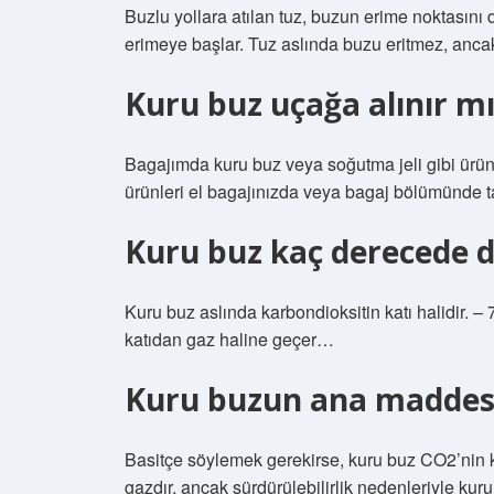
Buzlu yollara atılan tuz, buzun erime noktasını 
erimeye başlar. Tuz aslında buzu eritmez, anca
Kuru buz uçağa alınır m
Bagajımda kuru buz veya soğutma jeli gibi ürün
ürünleri el bagajınızda veya bagaj bölümünde t
Kuru buz kaç derecede 
Kuru buz aslında karbondioksitin katı halidir.
katıdan gaz haline geçer…
Kuru buzun ana maddesi
Basitçe söylemek gerekirse, kuru buz CO2’nin k
gazdır, ancak sürdürülebilirlik nedenleriyle kur