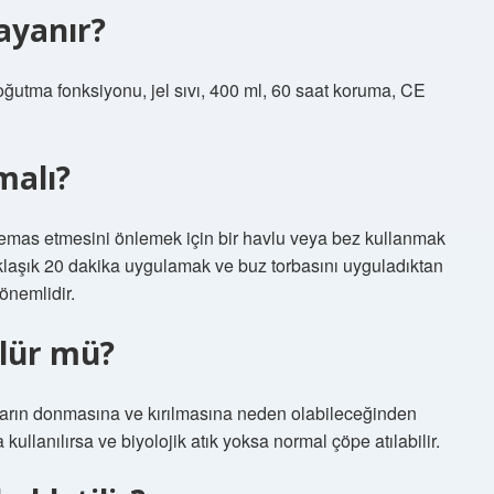
ayanır?
soğutma fonksiyonu, jel sıvı, 400 ml, 60 saat koruma, CE
malı?
temas etmesini önlemek için bir havlu veya bez kullanmak
aklaşık 20 dakika uygulamak ve buz torbasını uyguladıktan
önemlidir.
lür mü?
ların donmasına ve kırılmasına neden olabileceğinden
ullanılırsa ve biyolojik atık yoksa normal çöpe atılabilir.