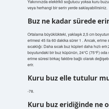
Yakınınızda elektrikli soğutucu yoksa kuru b
veya herhangi bir serin yerde saklayabilirsiniz.
Buz ne kadar sürede eri
Ortalama büyüklükteki, yaklaşık 2,5 cm boyutun
erimesi 45 ila 60 dakika sürer 1 . Ancak, erime 
sıcaklığı: Daha sıcak buz küpleri daha hızlı er
boyutundaki bir buz küpünün, 24°C (75°F) oda sı
erime süresi birkaç faktöre bağlı olarak değişebi
erir.
Kuru buz elle tutulur m
-78.
Kuru buz eridiğinde ne o