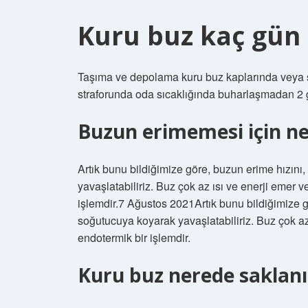
Kuru buz kaç gün
Taşıma ve depolama kuru buz kaplarında veya st
straforunda oda sıcaklığında buharlaşmadan 2 g
Buzun erimemesi için n
Artık bunu bildiğimize göre, buzun erime hızını,
yavaşlatabiliriz. Buz çok az ısı ve enerji emer 
işlemdir.7 Ağustos 2021Artık bunu bildiğimize gö
soğutucuya koyarak yavaşlatabiliriz. Buz çok az
endotermik bir işlemdir.
Kuru buz nerede saklanı