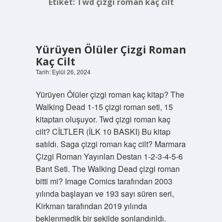
Etiket:
Twd çizgi roman kaç cilt
Yürüyen Ölüler Çizgi Roman
Kaç Cilt
Tarih: Eylül 26, 2024
Yürüyen Ölüler çizgi roman kaç kitap? The
Walking Dead 1-15 çizgi roman seti, 15
kitaptan oluşuyor. Twd çizgi roman kaç
cilt? CİLTLER (İLK 10 BASKI) Bu kitap
satıldı. Saga çizgi roman kaç cilt? Marmara
Çizgi Roman Yayınları Destan 1-2-3-4-5-6
Bant Seti. The Walking Dead çizgi roman
bitti mi? Image Comics tarafından 2003
yılında başlayan ve 193 sayı süren seri,
Kirkman tarafından 2019 yılında
beklenmedik bir şekilde sonlandırıldı.