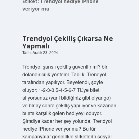
Etiket:
Trendyol hediye iPhone
veriyor mu
Trendyol Çekiliş Çıkarsa Ne
Yapmalı
Tarih: Aralık 23, 2024
Trendyol şanslı çekiliş güvenilir mi? bir
dolandırıcılık yöntemi. Tabi ki Trendyol
tarafından yapılıyor. Beyefendi, şöyle
oluyor: 1-2-3-3.5-4-5-6-7 TL’ye bilet
alıyorsunuz (yani bildiğiniz gibi piyango)
ve bir ay sonra çekiliş yapılıyor ve kazanan
bilete karşılık gelen hediyeyi ödüyor.
Şimdiye kadar her şey yolunda. Trendyol
hediye iPhone veriyor mu? Bu tür
kampanyalar genellikle şirketlerin sosyal