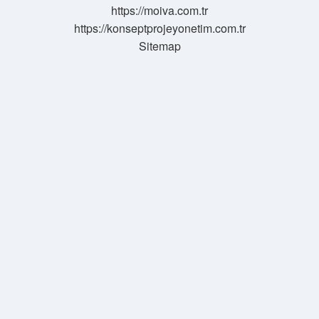
https://moiva.com.tr
https://konseptprojeyonetim.com.tr
Sitemap