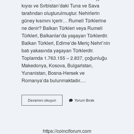
kıyısı ve Sırbistan’daki Tuna ve Sava
tarafından oluşturulmuştur. Nehirlerin
güney kısmını içerir… Rumeli Türklerine
ne denir? Balkan Türkleri veya Rumeli
Türkleri, Balkanlar’da yaşayan Türklerdir.
Balkan Türkleri, Edirne’de Meriç Nehri’nin
batı yakasında yaşayan Türklerdir.
Toplamda 1.763.155 – 2.837, çoğunluğu
Makedonya, Kosova, Bulgaristan,
Yunanistan, Bosna-Hersek ve
Romanya’da bulunmaktadır.…
Neden
Devamını okuyun
Yorum Bırak
Rumeli
Denir
https://coinciforum.com