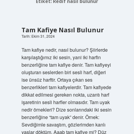
Etiket:
Redif nasıl bulunur
Tam Kafiye Nasıl Bulunur
Tarih: Ekim 31, 2024
Tam kafiye nedir, nasıl bulunur? Şiirlerde
karşılaştığımız iki sesin, yani iki harfin
benzerliğine tam kafiye denir. Tam kafiyeyi
oluşturan seslerden biri sesli harf, diğeri
ise ünsüz harftir. Ortaya çıkan ses
benzerlikleri tam kafiyelerdir. Tam kafiyede
dikkat edilmesi gereken nokta, uzantı harf
işaretinin sesli harfler olmasıdır. Tam uyak
nedir örnekleri? Dize sonlarındaki iki sesin
benzerliğine “tam uyak” denir. Örnek:
Sevdiğimle savaştım, gözlerimden kanlı
yaşlar döktüm. Aaab tam kafiye mi? Düz