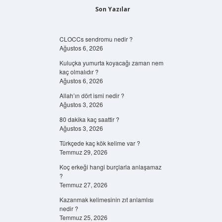
Son Yazılar
CLOCCs sendromu nedir ?
Ağustos 6, 2026
Kuluçka yumurta koyacağı zaman nem
kaç olmalıdır ?
Ağustos 6, 2026
Allah’ın dört ismi nedir ?
Ağustos 3, 2026
80 dakika kaç saattir ?
Ağustos 3, 2026
Türkçede kaç kök kelime var ?
Temmuz 29, 2026
Koç erkeği hangi burçlarla anlaşamaz
?
Temmuz 27, 2026
Kazanmak kelimesinin zıt anlamlısı
nedir ?
Temmuz 25, 2026