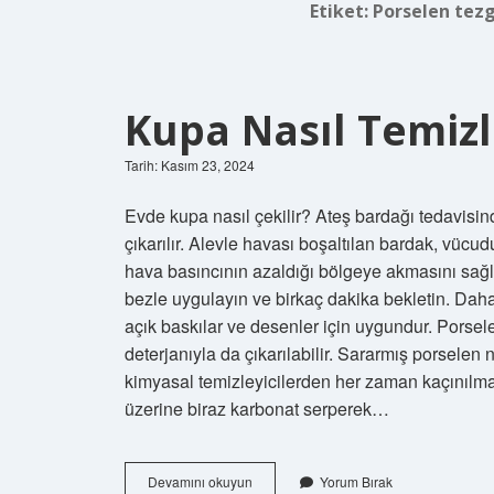
Etiket:
Porselen tez
Kupa Nasıl Temizl
Tarih: Kasım 23, 2024
Evde kupa nasıl çekilir? Ateş bardağı tedavisin
çıkarılır. Alevle havası boşaltılan bardak, vücudu
hava basıncının azaldığı bölgeye akmasını sağlar
bezle uygulayın ve birkaç dakika bekletin. Daha
açık baskılar ve desenler için uygundur. Porsel
deterjanıyla da çıkarılabilir. Sararmış porselen
kimyasal temizleyicilerden her zaman kaçınılmal
üzerine biraz karbonat serperek…
Kupa
Devamını okuyun
Yorum Bırak