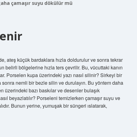
gaha çamaşır suyu dökülür mü
enir
de, ateş küçük bardaklara hızla doldurulur ve sonra tekrar
n belirli bölgelerine hızla ters çevrilir. Bu, vücuttaki kanın
. Porselen kupa üzerindeki yazı nasıl silinir? Sirkeyi bir
 sonra nemli bir bezle silin ve durulayın. Bu yöntem daha
en üzerindeki bazı baskılar ve desenler bulaşık
 nasıl beyazlatılır? Porseleni temizlerken çamaşır suyu ve
ıdır. Bunun yerine, yumuşak bir süngeri ıslatarak,