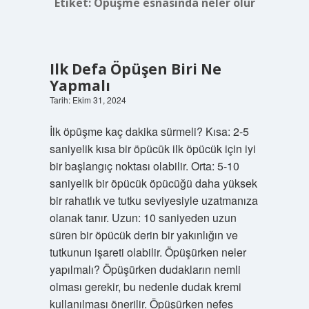
Etiket:
Öpüşme esnasında neler olur
Ilk Defa Öpüşen Biri Ne
Yapmalı
Tarih: Ekim 31, 2024
İlk öpüşme kaç dakika sürmeli? Kısa: 2-5
saniyelik kısa bir öpücük ilk öpücük için iyi
bir başlangıç ​​noktası olabilir. Orta: 5-10
saniyelik bir öpücük öpücüğü daha yüksek
bir rahatlık ve tutku seviyesiyle uzatmanıza
olanak tanır. Uzun: 10 saniyeden uzun
süren bir öpücük derin bir yakınlığın ve
tutkunun işareti olabilir. Öpüşürken neler
yapılmalı? Öpüşürken dudakların nemli
olması gerekir, bu nedenle dudak kremi
kullanılması önerilir. Öpüşürken nefes