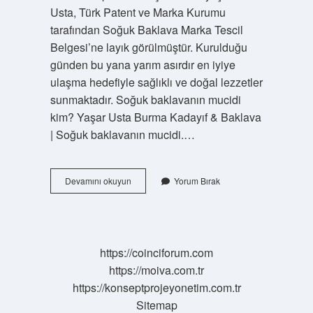
Usta, Türk Patent ve Marka Kurumu
tarafından Soğuk Baklava Marka Tescil
Belgesi’ne layık görülmüştür. Kurulduğu
günden bu yana yarım asırdır en iyiye
ulaşma hedefiyle sağlıklı ve doğal lezzetler
sunmaktadır. Soğuk baklavanın mucidi
kim? Yaşar Usta Burma Kadayıf & Baklava
| Soğuk baklavanın mucidi.…
Soğuk
Devamını okuyun
Yorum Bırak
Baklava
Hangi
Ülkeye
Aittir
https://coinciforum.com
https://moiva.com.tr
https://konseptprojeyonetim.com.tr
Sitemap