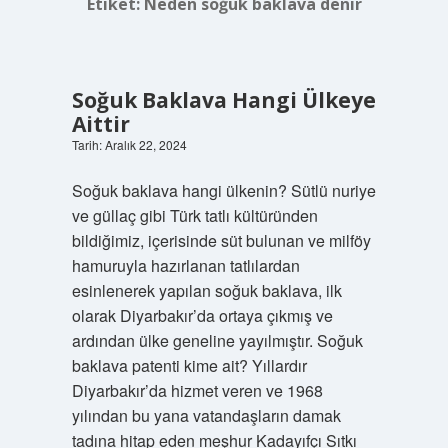
Etiket:
Neden soğuk baklava denir
Soğuk Baklava Hangi Ülkeye
Aittir
Tarih: Aralık 22, 2024
Soğuk baklava hangi ülkenin? Sütlü nuriye
ve güllaç gibi Türk tatlı kültüründen
bildiğimiz, içerisinde süt bulunan ve milföy
hamuruyla hazırlanan tatlılardan
esinlenerek yapılan soğuk baklava, ilk
olarak Diyarbakır’da ortaya çıkmış ve
ardından ülke geneline yayılmıştır. Soğuk
baklava patenti kime ait? Yıllardır
Diyarbakır’da hizmet veren ve 1968
yılından bu yana vatandaşların damak
tadına hitap eden meşhur Kadayıfçı Sıtkı