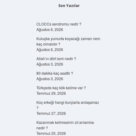
Son Yazılar
CLOCCs sendromu nedir ?
Ağustos 6, 2026
Kuluçka yumurta koyacağı zaman nem
kaç olmalıdır ?
Ağustos 6, 2026
Allah’ın dört ismi nedir ?
Ağustos 3, 2026
80 dakika kaç saattir ?
Ağustos 3, 2026
Türkçede kaç kök kelime var ?
Temmuz 29, 2026
Koç erkeği hangi burçlarla anlaşamaz
?
Temmuz 27, 2026
Kazanmak kelimesinin zıt anlamlısı
nedir ?
Temmuz 25, 2026