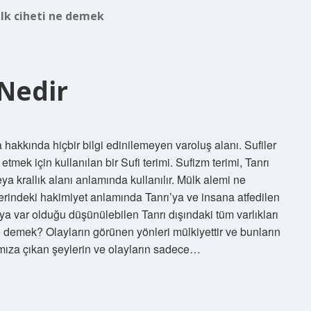
lk ciheti ne demek
Nedir
 hakkında hiçbir bilgi edinilemeyen varoluş alanı. Sufiler
tmek için kullanılan bir Sufi terimi. Sufizm terimi, Tanrı
veya krallık alanı anlamında kullanılır. Mülk alemi ne
indeki hakimiyet anlamında Tanrı’ya ve insana atfedilen
ya var olduğu düşünülebilen Tanrı dışındaki tüm varlıkları
 ne demek? Olayların görünen yönleri mülkiyettir ve bunların
rşımıza çıkan şeylerin ve olayların sadece…