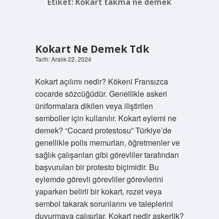
Etiket:
Kokart takma ne demek
Kokart Ne Demek Tdk
Tarih: Aralık 22, 2024
Kokart açılımı nedir? Kökeni Fransızca
cocarde sözcüğüdür. Genellikle askeri
üniformalara dikilen veya iliştirilen
semboller için kullanılır. Kokart eylemi ne
demek? “Cocard protestosu” Türkiye’de
genellikle polis memurları, öğretmenler ve
sağlık çalışanları gibi görevliler tarafından
başvurulan bir protesto biçimidir. Bu
eylemde görevli görevliler görevlerini
yaparken belirli bir kokart, rozet veya
sembol takarak sorunlarını ve taleplerini
duyurmaya çalışırlar. Kokart nedir askerlik?