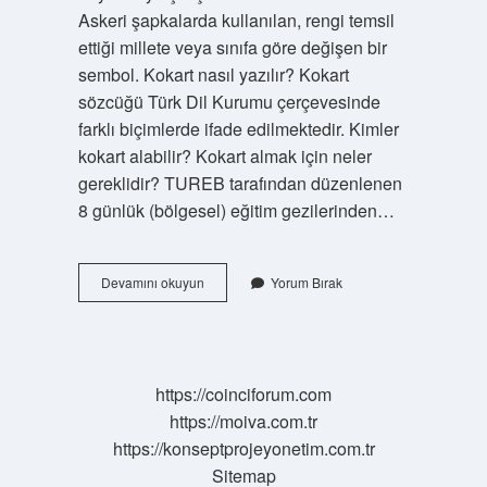
Askeri şapkalarda kullanılan, rengi temsil
ettiği millete veya sınıfa göre değişen bir
sembol. Kokart nasıl yazılır? Kokart
sözcüğü Türk Dil Kurumu çerçevesinde
farklı biçimlerde ifade edilmektedir. Kimler
kokart alabilir? Kokart almak için neler
gereklidir? TUREB tarafından düzenlenen
8 günlük (bölgesel) eğitim gezilerinden…
Kokart
Devamını okuyun
Yorum Bırak
Ne
Demek
Tdk
https://coinciforum.com
https://moiva.com.tr
https://konseptprojeyonetim.com.tr
Sitemap