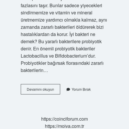
fazlasını taşır. Bunlar sadece yiyecekleri
sindirmemize ve vitamin ve mineral
üretmemize yardımcı olmakla kalmaz, aynı
zamanda zararlı bakterileri öldürerek bizi
hastalıklardan da korur. İyi bakteri ne
demek? Bu yararlı bakterilere probiyotik
denir. En önemli probiyotik bakteriler
Lactobacillus ve Bifidobacterium’dur.
Probiyotikler bağırsak florasındaki zararlı
bakterilerin…
Iyi
Devamını okuyun
Yorum Bırak
Mikrop
Var
Mı
https://coinciforum.com
https://moiva.com.tr