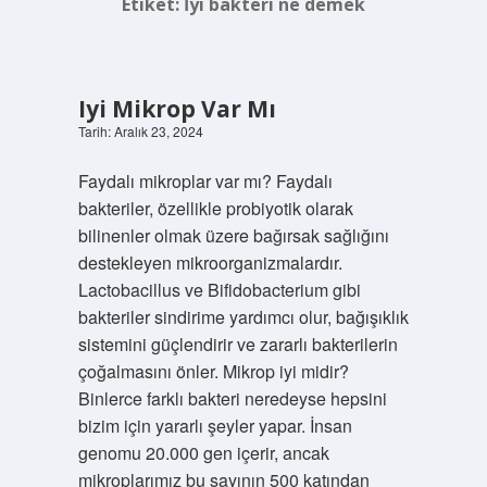
Etiket:
İyi bakteri ne demek
Iyi Mikrop Var Mı
Tarih: Aralık 23, 2024
Faydalı mikroplar var mı? Faydalı
bakteriler, özellikle probiyotik olarak
bilinenler olmak üzere bağırsak sağlığını
destekleyen mikroorganizmalardır.
Lactobacillus ve Bifidobacterium gibi
bakteriler sindirime yardımcı olur, bağışıklık
sistemini güçlendirir ve zararlı bakterilerin
çoğalmasını önler. Mikrop iyi midir?
Binlerce farklı bakteri neredeyse hepsini
bizim için yararlı şeyler yapar. İnsan
genomu 20.000 gen içerir, ancak
mikroplarımız bu sayının 500 katından