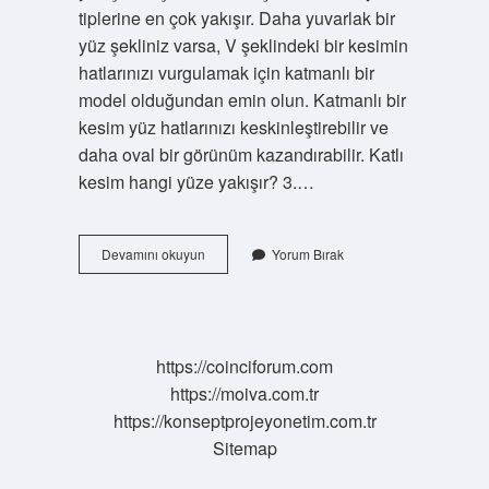
tiplerine en çok yakışır. Daha yuvarlak bir
yüz şekliniz varsa, V şeklindeki bir kesimin
hatlarınızı vurgulamak için katmanlı bir
model olduğundan emin olun. Katmanlı bir
kesim yüz hatlarınızı keskinleştirebilir ve
daha oval bir görünüm kazandırabilir. Katlı
kesim hangi yüze yakışır? 3.…
Katlı
Devamını okuyun
Yorum Bırak
Kesim
Hangi
Saça
Yakışır
https://coinciforum.com
https://moiva.com.tr
https://konseptprojeyonetim.com.tr
Sitemap