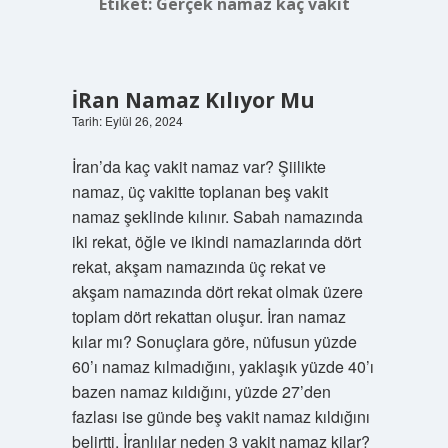
Etiket:
Gerçek namaz kaç vakit
İRan Namaz Kılıyor Mu
Tarih: Eylül 26, 2024
İran’da kaç vakit namaz var? Şiilikte
namaz, üç vakitte toplanan beş vakit
namaz şeklinde kılınır. Sabah namazında
iki rekat, öğle ve ikindi namazlarında dört
rekat, akşam namazında üç rekat ve
akşam namazında dört rekat olmak üzere
toplam dört rekattan oluşur. İran namaz
kılar mı? Sonuçlara göre, nüfusun yüzde
60’ı namaz kılmadığını, yaklaşık yüzde 40’ı
bazen namaz kıldığını, yüzde 27’den
fazlası ise günde beş vakit namaz kıldığını
belirtti. İranlılar neden 3 vakit namaz kilar?