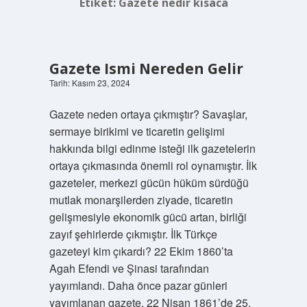
Etiket:
Gazete nedir kısaca
Gazete Ismi Nereden Gelir
Tarih: Kasım 23, 2024
Gazete neden ortaya çıkmıştır? Savaşlar,
sermaye birikimi ve ticaretin gelişimi
hakkında bilgi edinme isteği ilk gazetelerin
ortaya çıkmasında önemli rol oynamıştır. İlk
gazeteler, merkezi gücün hüküm sürdüğü
mutlak monarşilerden ziyade, ticaretin
gelişmesiyle ekonomik gücü artan, birliği
zayıf şehirlerde çıkmıştır. İlk Türkçe
gazeteyi kim çıkardı? 22 Ekim 1860’ta
Agah Efendi ve Şinasi tarafından
yayımlandı. Daha önce pazar günleri
yayımlanan gazete, 22 Nisan 1861’de 25.