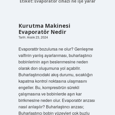
Etiket:
Evaporatör cihazı ne işe yarar
Kurutma Makinesi
Evaporatör Nedir
Tarih: Aralık 23, 2024
Evaporatör bozulursa ne olur? Genleşme
valfinin yanlış ayarlanması, buharlaştırıcı
bobinlerinin aşırı beslenmesine neden
olarak don oluşumuna yol açabilir.
Buharlaştırıcıdaki akış durumu, sıcaklığın
kapatma kontrol noktasına ulaşmasını
engeller. Bu, kompresörün sürekli
çalışmasına ve bobinlerde aşırı kar
birikmesine neden olur. Evaporatör arızası
nasıl anlaşılır? Buharlaştırıcı arızası;
Buharlaştırıcı bobin yüzeyleri çok buzlu