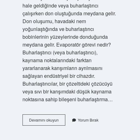
hale geldiğinde veya buharlaştırıcı
çalışırken don oluştuğunda meydana gelir.
Don oluşumu, havadaki nem
yoğunlaştığında ve buharlaştırıcı
bobinlerinin yüzeylerinde donduğunda
meydana gelir. Evaporatör görevi nedir?
Buharlaştırıcı (veya buharlaştırıcı),
kaynama noktalarındaki farktan
yararlanarak karışımların ayrılmasını
sağlayan endüstriyel bir cihazdır.
Buharlaştırıcılar, bir çözeltideki çözücüyü
veya sıvı bir karışımdaki düşük kaynama
noktasına sahip bileşeni buharlaştırma…
Kurutma
Devamını okuyun
Yorum Bırak
Makinesi
Evaporatör
Nedir