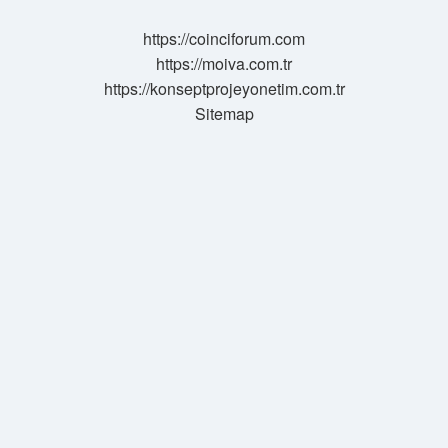
https://coinciforum.com
https://moiva.com.tr
https://konseptprojeyonetim.com.tr
Sitemap