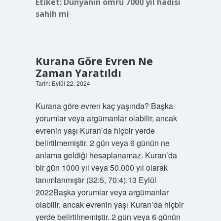
Etiket:
Dünyanın ömrü 7000 yıl hadisi
sahih mi
Kurana Göre Evren Ne
Zaman Yaratıldı
Tarih: Eylül 22, 2024
Kurana göre evren kaç yaşında? Başka
yorumlar veya argümanlar olabilir, ancak
evrenin yaşı Kuran’da hiçbir yerde
belirtilmemiştir. 2 gün veya 6 günün ne
anlama geldiği hesaplanamaz. Kuran’da
bir gün 1000 yıl veya 50.000 yıl olarak
tanımlanmıştır (32:5, 70:4).13 Eylül
2022Başka yorumlar veya argümanlar
olabilir, ancak evrenin yaşı Kuran’da hiçbir
yerde belirtilmemiştir. 2 gün veya 6 günün