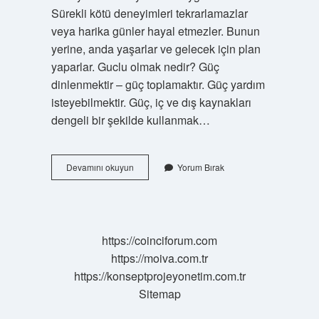
Sürekli kötü deneyimleri tekrarlamazlar
veya harika günler hayal etmezler. Bunun
yerine, anda yaşarlar ve gelecek için plan
yaparlar. Guclu olmak nedir? Güç
dinlenmektir – güç toplamaktır. Güç yardım
isteyebilmektir. Güç, iç ve dış kaynakları
dengeli bir şekilde kullanmak…
Guclu
Devamını okuyun
Yorum Bırak
Insan
Kime
Denir
https://coinciforum.com
https://moiva.com.tr
https://konseptprojeyonetim.com.tr
Sitemap