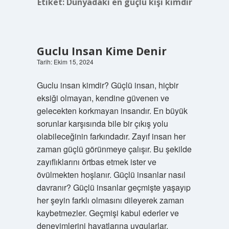
Etiket:
Dünyadaki en güçlü kişi kimdir
Guclu Insan Kime Denir
Tarih: Ekim 15, 2024
Guclu insan kimdir? Güçlü insan, hiçbir
eksiği olmayan, kendine güvenen ve
gelecekten korkmayan insandır. En büyük
sorunlar karşısında bile bir çıkış yolu
olabileceğinin farkındadır. Zayıf insan her
zaman güçlü görünmeye çalışır. Bu şekilde
zayıflıklarını örtbas etmek ister ve
övülmekten hoşlanır. Güçlü insanlar nasıl
davranır? Güçlü insanlar geçmişte yaşayıp
her şeyin farklı olmasını dileyerek zaman
kaybetmezler. Geçmişi kabul ederler ve
deneyimlerini hayatlarına uygularlar.