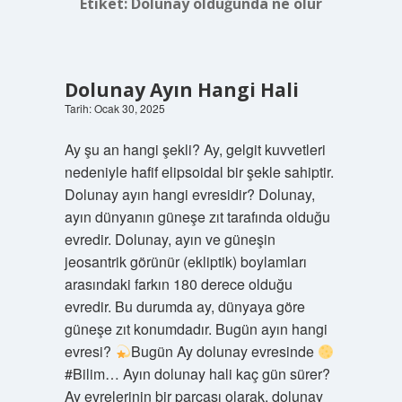
Etiket:
Dolunay olduğunda ne olur
Dolunay Ayın Hangi Hali
Tarih: Ocak 30, 2025
Ay şu an hangi şekli? Ay, gelgit kuvvetleri
nedeniyle hafif elipsoidal bir şekle sahiptir.
Dolunay ayın hangi evresidir? Dolunay,
ayın dünyanın güneşe zıt tarafında olduğu
evredir. Dolunay, ayın ve güneşin
jeosantrik görünür (ekliptik) boylamları
arasındaki farkın 180 derece olduğu
evredir. Bu durumda ay, dünyaya göre
güneşe zıt konumdadır. Bugün ayın hangi
evresi?
Bugün Ay dolunay evresinde
#Bilim… Ayın dolunay hali kaç gün sürer?
Ay evrelerinin bir parçası olarak, dolunay