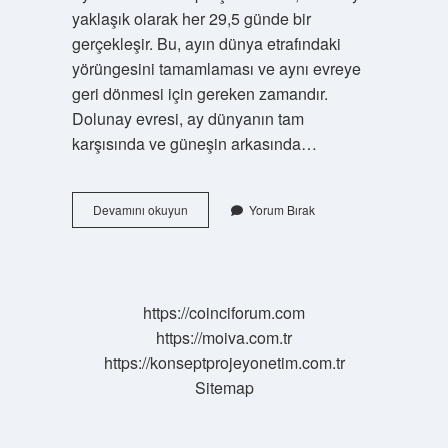
yaklaşık olarak her 29,5 günde bir
gerçekleşir. Bu, ayın dünya etrafındaki
yörüngesini tamamlaması ve aynı evreye
geri dönmesi için gereken zamandır.
Dolunay evresi, ay dünyanın tam
karşısında ve güneşin arkasında…
Dolunay
Devamını okuyun
Yorum Bırak
Ayın
Hangi
Hali
https://coinciforum.com
https://moiva.com.tr
https://konseptprojeyonetim.com.tr
Sitemap