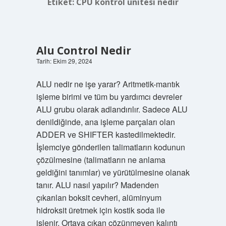
Etiket:
CPU kontrol ünitesi nedir
Alu Control Nedir
Tarih: Ekim 29, 2024
ALU nedir ne işe yarar? Aritmetik-mantık
işleme birimi ve tüm bu yardımcı devreler
ALU grubu olarak adlandırılır. Sadece ALU
denildiğinde, ana işleme parçaları olan
ADDER ve SHIFTER kastedilmektedir.
İşlemciye gönderilen talimatların kodunun
çözülmesine (talimatların ne anlama
geldiğini tanımlar) ve yürütülmesine olanak
tanır. ALU nasıl yapılır? Madenden
çıkarılan boksit cevheri, alüminyum
hidroksit üretmek için kostik soda ile
işlenir. Ortaya çıkan çözünmeyen kalıntı