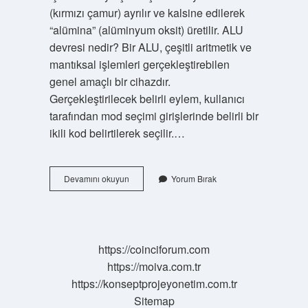
(kırmızı çamur) ayrılır ve kalsine edilerek
“alümina” (alüminyum oksit) üretilir. ALU
devresi nedir? Bir ALU, çeşitli aritmetik ve
mantıksal işlemleri gerçekleştirebilen
genel amaçlı bir cihazdır.
Gerçekleştirilecek belirli eylem, kullanıcı
tarafından mod seçimi girişlerinde belirli bir
ikili kod belirtilerek seçilir.…
Alu
Devamını okuyun
Yorum Bırak
Control
Nedir
https://coinciforum.com
https://moiva.com.tr
https://konseptprojeyonetim.com.tr
Sitemap