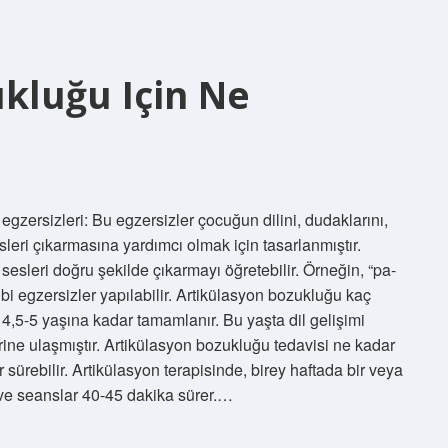
kluğu Için Ne
egzersizleri: Bu egzersizler çocuğun dilini, dudaklarını,
leri çıkarmasına yardımcı olmak için tasarlanmıştır.
sesleri doğru şekilde çıkarmayı öğretebilir. Örneğin, “pa-
ibi egzersizler yapılabilir. Artikülasyon bozukluğu kaç
4,5-5 yaşına kadar tamamlanır. Bu yaşta dil gelişimi
ine ulaşmıştır. Artikülasyon bozukluğu tedavisi ne kadar
r sürebilir. Artikülasyon terapisinde, birey haftada bir veya
r ve seanslar 40-45 dakika sürer.…