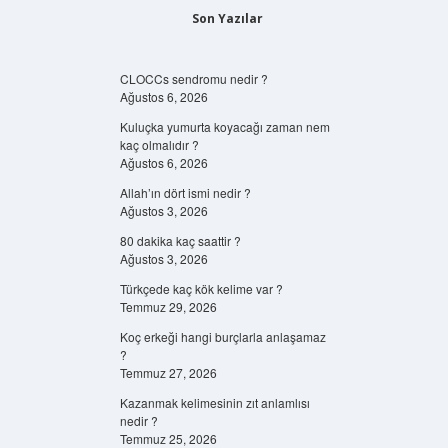
Son Yazılar
CLOCCs sendromu nedir ?
Ağustos 6, 2026
Kuluçka yumurta koyacağı zaman nem
kaç olmalıdır ?
Ağustos 6, 2026
Allah’ın dört ismi nedir ?
Ağustos 3, 2026
80 dakika kaç saattir ?
Ağustos 3, 2026
Türkçede kaç kök kelime var ?
Temmuz 29, 2026
Koç erkeği hangi burçlarla anlaşamaz
?
Temmuz 27, 2026
Kazanmak kelimesinin zıt anlamlısı
nedir ?
Temmuz 25, 2026