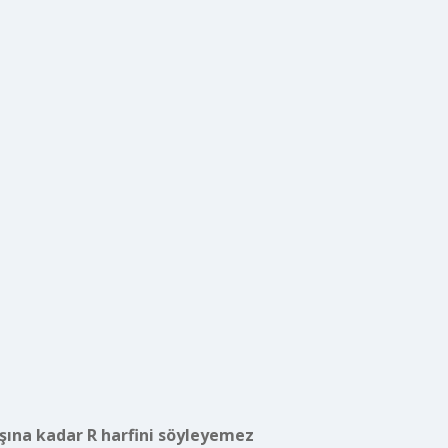
şına kadar R harfini söyleyemez