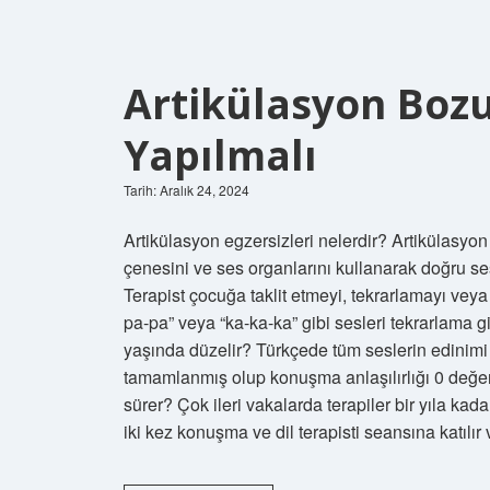
Artikülasyon Bozu
Yapılmalı
Tarih: Aralık 24, 2024
Artikülasyon egzersizleri nelerdir? Artikülasyon 
çenesini ve ses organlarını kullanarak doğru ses
Terapist çocuğa taklit etmeyi, tekrarlamayı veya 
pa-pa” veya “ka-ka-ka” gibi sesleri tekrarlama g
yaşında düzelir? Türkçede tüm seslerin edinimi 
tamamlanmış olup konuşma anlaşılırlığı 0 değer
sürer? Çok ileri vakalarda terapiler bir yıla kada
iki kez konuşma ve dil terapisti seansına katılı