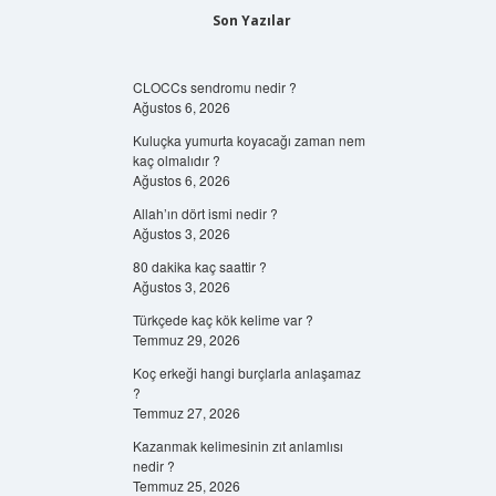
Son Yazılar
CLOCCs sendromu nedir ?
Ağustos 6, 2026
Kuluçka yumurta koyacağı zaman nem
kaç olmalıdır ?
Ağustos 6, 2026
Allah’ın dört ismi nedir ?
Ağustos 3, 2026
80 dakika kaç saattir ?
Ağustos 3, 2026
Türkçede kaç kök kelime var ?
Temmuz 29, 2026
Koç erkeği hangi burçlarla anlaşamaz
?
Temmuz 27, 2026
Kazanmak kelimesinin zıt anlamlısı
nedir ?
Temmuz 25, 2026