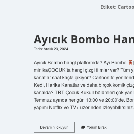
Etiket:
Cartoo
Ayıcık Bombo Han
Tarih: Aralık 23, 2024
Ayıcık Bombo hangi platformda? Ayı Bombo
minikaÇOCUK’ta hangi çizgi filmler var? Tüm y
kanatlar saat kaçta çıkıyor? Cartoonito yenilen
Kedi, Harika Kanatlar ve daha birçok komik çizgi 
kanalda? TRT Çocuk Kukuli bölümleri çok yanl
Temmuz ayında her gün 13:00 ve 20:00’de. Bom
yapımı Netflix ve TV+ üzerinden izleyebilirsiniz.
Ayıcık
Devamını okuyun
Yorum Bırak
Bombo