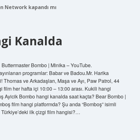
n Network kapandı mı
gi Kanalda
| Buttermaster Bombo | Minika – YouTube.
ayınlanan programlar: Babar ve Badou.Mr. Harika
di! Thomas ve Arkadaşları, Maşa ve Ayı, Paw Patrol, 44
film her hafta içi 10:00 – 13:00 arası. Kukili hangi
ış Ayicik Bombo hangi kanalda saat kaçta? Bear Bombo |
boş film hangi platformda? Şu anda “Bomboş” isimli
 Türkiye’deki ilk çizgi film hangisi?…