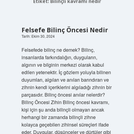
Etiket:
Bilinçli kavramı nedir
Felsefe Bilinç Öncesi Nedir
Tarih: Ekim 30, 2024
Felsefede bilinç ne demek? Bilinç,
insanlarda farkındalığın, duyguların,
algının ve bilginin merkezi olarak kabul
edilen yetenektir. İç gözlem yoluyla bilinen
duyumları, algıları ve anıları barındıran ve
zihnin kendi içeriklerini algıladığı zihnin bir
parçasıdır. Bilinç öncesi anılar nelerdir?
Bilinç Öncesi Zihin Bilinç öncesi kavramı,
kişi için şu anda bilinçli olmayan ancak
herhangi bir zamanda bilinçli zihne
kolayca geçebilen zihinsel süreçleri ifade
eder. Duygular, düşünceler ve dürtüler gibi