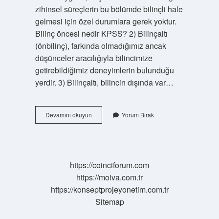
zihinsel süreçlerin bu bölümde bilinçli hale
gelmesi için özel durumlara gerek yoktur.
Bilinç öncesi nedir KPSS? 2) Bilinçaltı
(önbilinç), farkında olmadığımız ancak
düşünceler aracılığıyla bilincimize
getirebildiğimiz deneyimlerin bulunduğu
yerdir. 3) Bilinçaltı, bilincin dışında var…
Felsefe
Devamını okuyun
Yorum Bırak
Bilinç
Öncesi
Nedir
https://coinciforum.com
https://moiva.com.tr
https://konseptprojeyonetim.com.tr
Sitemap